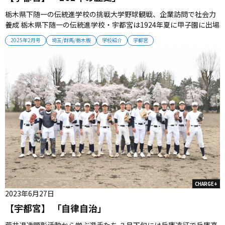
栃木県下随一の伝統進学校の挑戦大学野球観戦、企業訪問で社会力
養成 栃木県下随一の伝統進学校・宇都宮は1924年夏に甲子園に出場
した実績を持つ。伝統を継承する選手たちは101年ぶりの甲子園出
2025年2月号
埼玉/群馬/栃木版
学校紹介
宇都宮
場を目標に、心技体を磨いていく。 ■OBの大学３年中山が東大で
活躍 昨年度、東大合格者21人を記録した伝統進学校・宇都宮。野球
部から...
CHARGE+
2023年6月27日
【宇都宮】 「自律自治」
荒井退造顕彰活動から学ぶ選手たち ３月下旬には兵庫遠征で兵庫高