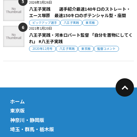
2026年3月26日
八王子実践 選手紹介最速140キロのストレート・
エース塚原 最速150キロのポテンシャル型・座間
ピックアップ選手
八王子実践
東京版
2021年1月20日
八王子実践・河本ロバート監督 「自分を置物にしてく
れ」 #八王子実践
2020年12月号
八王子実践
東京版
監督コメント
ホーム
東京版
神奈川・静岡版
埼玉・群馬・栃木版