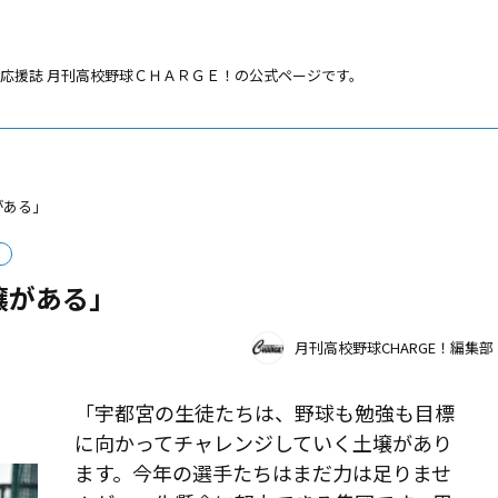
応援誌 月刊高校野球ＣＨＡＲＧＥ！の公式ページです。
がある」
壌がある」
月刊高校野球CHARGE！編集部
「宇都宮の生徒たちは、野球も勉強も目標
に向かってチャレンジしていく土壌があり
ます。今年の選手たちはまだ力は足りませ