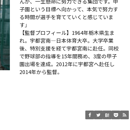
んが、一生懸命に努力できる集団です。甲
子園という目標へ向かって、本気で努力す
る時間が選手を育てていくと感じていま
す」
【監督プロフィール】1964年栃木県生ま
れ。宇都宮南―日本体育大卒。大学卒業
後、特別支援を経て宇都宮南に赴任。同校
で野球部の指導を15年間務め、3度の甲子
園出場を達成。2012年に宇都宮へ赴任し
2014年から監督。