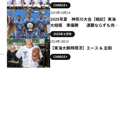
CHARGE+
2025年10月14
2025年夏 神奈川大会【戦記】東海
大相模 準優勝 連覇ならずも完全
燃焼
2025年９月号
2024年1月19
【東海大静岡翔洋】エース & 主砲
CHARGE+