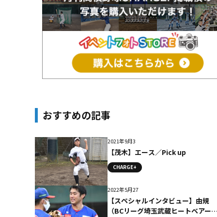
おすすめの記事
2021年9月3
【茂木】エース／Pick up
CHARGE+
2022年5月27
【スペシャルインタビュー】由規
（BCリーグ埼玉武蔵ヒートベアー