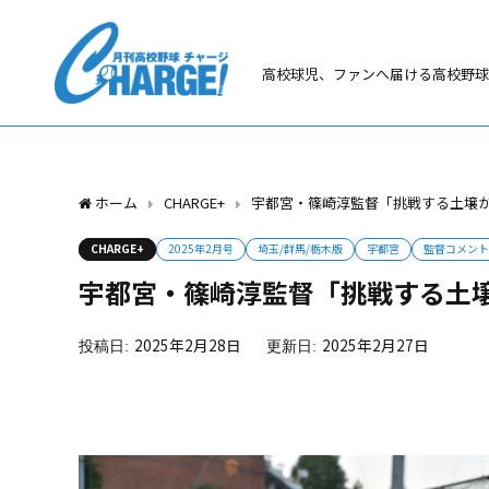
高校球児、ファンへ届ける高校野球
ホーム
CHARGE+
宇都宮・篠崎淳監督「挑戦する土壌
CHARGE+
2025年2月号
埼玉/群馬/栃木版
宇都宮
監督コメント
宇都宮・篠崎淳監督「挑戦する土
2025年2月28日
2025年2月27日