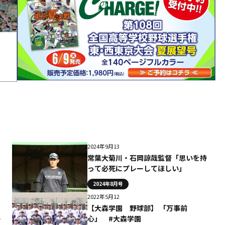
2024年9月13
常葉大菊川・石岡諒哉監督「思いを持
って必死にプレーしてほしい」
2024年8月号
2022年5月12
【大森学園 野球部】 「万事前
ズ
心」 #大森学園