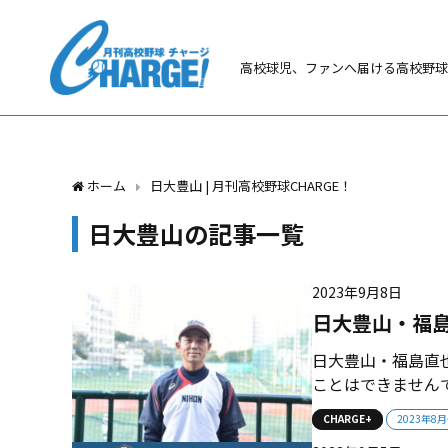
高校球児、ファンへ届ける高校野球
ホーム
日大豊山 | 月刊高校野球CHARGE！
日大豊山の記事一覧
2023年9月8日
日大豊山・福
日大豊山・福島直
ことはできません
ってきたことは間
CHARGE+
2023年8
求しながら豊山の