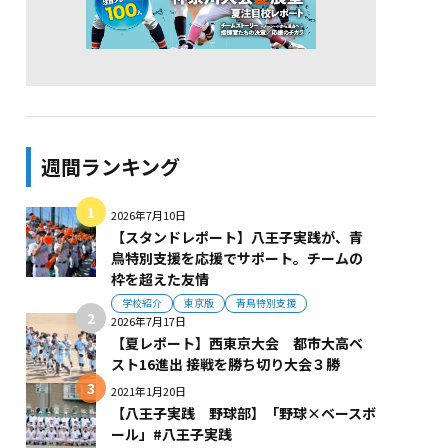
週間ランキング
2026年7月10日
【スタンドレポート】八王子実践が、青
鳥特別支援を応援でサポート。チームの
枠を超えた友情
学校紹介
東京版
青鳥特別支援
2026年7月17日
【夏レポート】西東京大会 都市大高ベ
スト16進出 接戦を勝ち切り大会３勝
2021年1月20日
【八王子実践 野球部】「野球×ベースボ
ール」#八王子実践