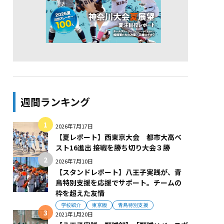
週間ランキング
2026年7月17日
【夏レポート】西東京大会 都市大高ベ
スト16進出 接戦を勝ち切り大会３勝
2026年7月10日
【スタンドレポート】八王子実践が、青
鳥特別支援を応援でサポート。チームの
枠を超えた友情
学校紹介
東京版
青鳥特別支援
2021年1月20日