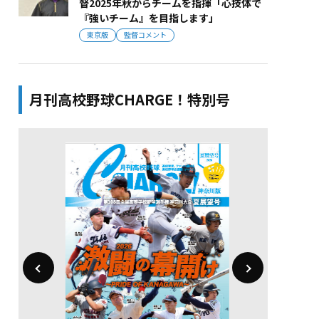
督2025年秋からチームを指揮「心技体で
『強いチーム』を目指します」
東京版
監督コメント
月刊高校野球CHARGE！特別号