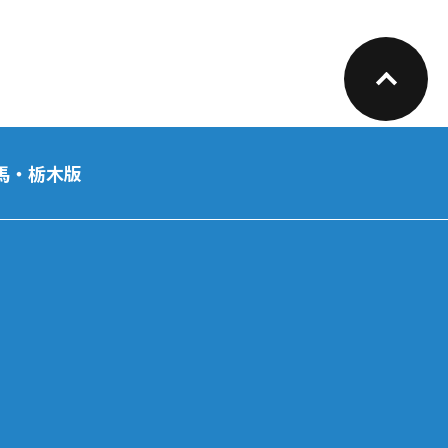
馬・栃木版