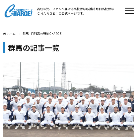
高校球児、ファンへ届ける高校野球応援誌 月刊高校野球
ＣＨＡＲＧＥ！の公式ページです。
ホーム
群馬 | 月刊高校野球CHARGE！
群馬の記事一覧