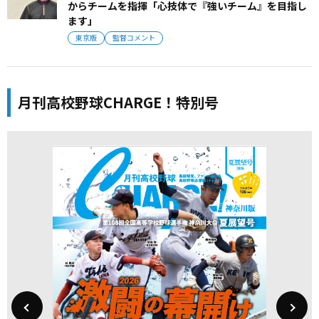
からチームを指揮「心技体で『強いチーム』を目指し
ます」
東京版
監督コメント
月刊高校野球CHARGE！特別号