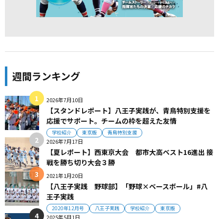
週間ランキング
2026年7月10日
【スタンドレポート】八王子実践が、青鳥特別支援を
応援でサポート。チームの枠を超えた友情
学校紹介
東京版
青鳥特別支援
2026年7月17日
【夏レポート】西東京大会 都市大高ベスト16進出 接
戦を勝ち切り大会３勝
2021年1月20日
【八王子実践 野球部】「野球×ベースボール」#八
王子実践
2020年12月号
八王子実践
学校紹介
東京版
2025年5月1日