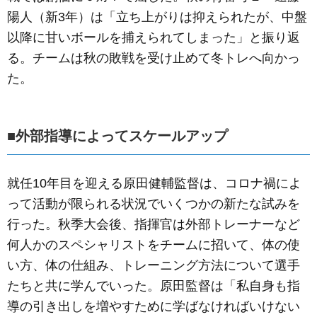
陽人（新3年）は「立ち上がりは抑えられたが、中盤
以降に甘いボールを捕えられてしまった」と振り返
る。チームは秋の敗戦を受け止めて冬トレへ向かっ
た。
■外部指導によってスケールアップ
就任10年目を迎える原田健輔監督は、コロナ禍によ
って活動が限られる状況でいくつかの新たな試みを
行った。秋季大会後、指揮官は外部トレーナーなど
何人かのスペシャリストをチームに招いて、体の使
い方、体の仕組み、トレーニング方法について選手
たちと共に学んでいった。原田監督は「私自身も指
導の引き出しを増やすために学ばなければいけない