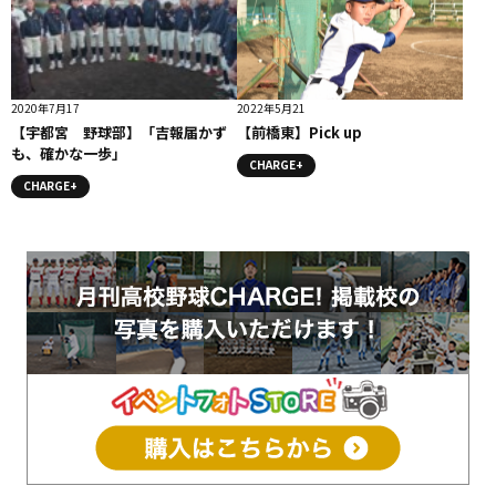
2020年7月17
2022年5月21
【宇都宮 野球部】「吉報届かず
【前橋東】Pick up
も、確かな一歩」
CHARGE+
CHARGE+