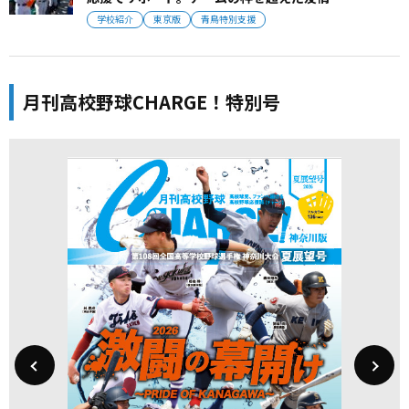
学校紹介
東京版
青鳥特別支援
月刊高校野球CHARGE！特別号