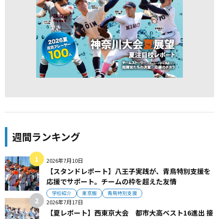
週間ランキング
2026年7月10日
【スタンドレポート】八王子実践が、青鳥特別支援を
応援でサポート。チームの枠を超えた友情
学校紹介
東京版
青鳥特別支援
2026年7月17日
【夏レポート】西東京大会 都市大高ベスト16進出 接