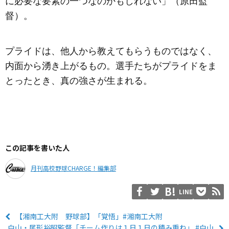
に必要な要素の一つなのかもしれない」（原田監
督）。
プライドは、他人から教えてもらうものではなく、
内面から湧き上がるもの。選手たちがプライドをま
とったとき、真の強さが生まれる。
この記事を書いた人
月刊高校野球CHARGE！編集部
LINE
【湘南工大附 野球部】「覚悟」#湘南工大附
白山・尾形裕昭監督「チーム作りは１日１日の積み重ね」 #白山