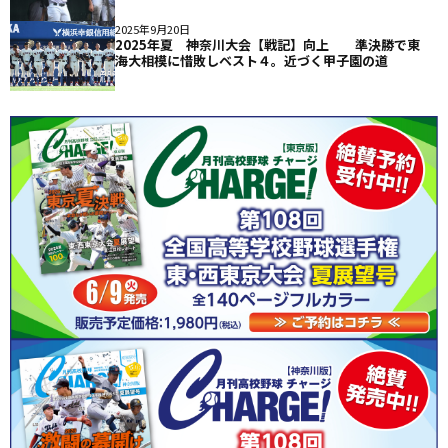
2025年9月20日
2025年夏 神奈川大会【戦記】向上 準決勝で東
海大相模に惜敗しベスト４。近づく甲子園の道