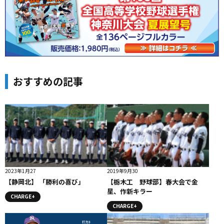
おすすめの記事
2023年1月27
2019年9月30
【静岡北】 「勝利の喜び」
【栃木工 野球部】春大会で金
星、作新キラー
CHARGE+
CHARGE+