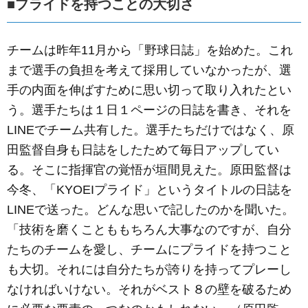
■プライドを持つことの大切さ
チームは昨年11月から「野球日誌」を始めた。これ
まで選手の負担を考えて採用していなかったが、選
手の内面を伸ばすために思い切って取り入れたとい
う。選手たちは１日１ページの日誌を書き、それを
LINEでチーム共有した。
選手たちだけではなく、原
田監督自身も日誌をしたためて毎日アップしてい
る。そこに指揮官の覚悟が垣間見えた。原田監督は
今冬、「KYOEIプライド」というタイトルの日誌を
LINEで送った。どんな思いで記したのかを聞いた。
「技術を磨くことももちろん大事なのですが、自分
たちのチームを愛し、チームにプライドを持つこと
も大切。それには自分たちが誇りを持ってプレーし
なければいけない。それがベスト８の壁を破るため