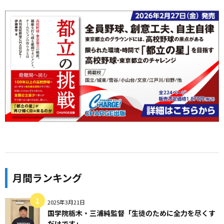
月間ランキング
2025年3月21日
国学院栃木・三浦純監督「生徒のために全力を尽くす
だけです」