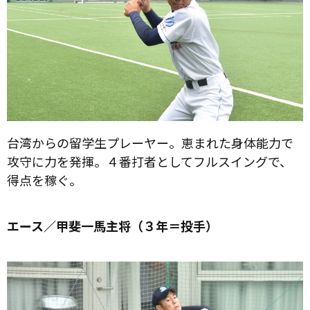
台湾からの留学生プレーヤー。恵まれた身体能力で
攻守に力を発揮。４番打者としてフルスイングで、
得点を稼ぐ。
エース／甲斐一馬主将（３年＝投手）