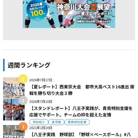
週間ランキング
2026年7月17日
【夏レポート】西東京大会 都市大高ベスト16進出 接
戦を勝ち切り大会３勝
2026年7月10日
【スタンドレポート】八王子実践が、青鳥特別支援を
応援でサポート。チームの枠を超えた友情
学校紹介
東京版
青鳥特別支援
2021年1月20日
【八王子実践 野球部】「野球×ベースボール」#八