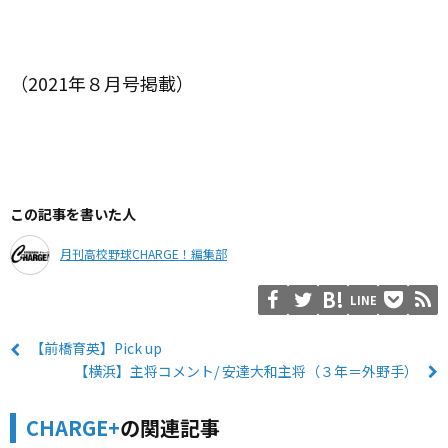
（2021年８月号掲載）
この記事を書いた人
月刊高校野球CHARGE！編集部
LINE
【前橋育英】Pick up
【横浜】主将コメント/ 安達大和主将（３年＝外野手）
CHARGE+
の関連記事