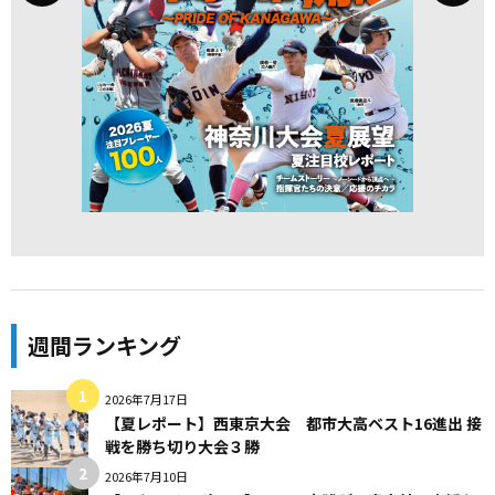
週間ランキング
2026年7月17日
【夏レポート】西東京大会 都市大高ベスト16進出 接
戦を勝ち切り大会３勝
2026年7月10日