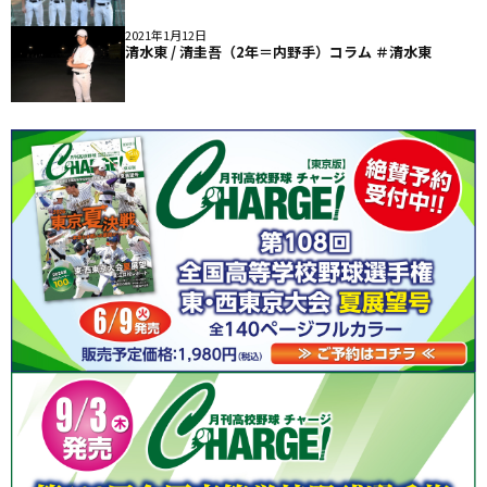
2021年1月12日
清水東 / 清圭吾（2年＝内野手）コラム ＃清水東