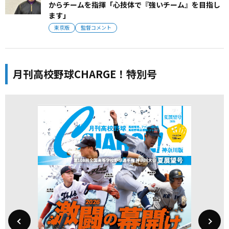
からチームを指揮「心技体で『強いチーム』を目指し
ます」
東京版
監督コメント
月刊高校野球CHARGE！特別号