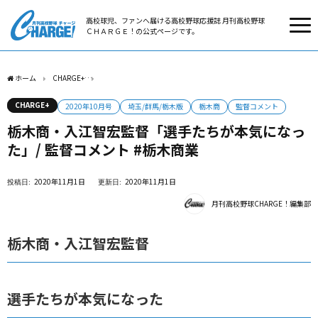
高校球児、ファンへ届ける高校野球応援誌 月刊高校野球
ＣＨＡＲＧＥ！の公式ページです。
ホーム
CHARGE+
栃木商・入江智宏監督「選手たちが本気になった」/ 監督コメント 
CHARGE+
2020年10月号
埼玉/群馬/栃木版
栃木商
監督コメント
栃木商・入江智宏監督「選手たちが本気になっ
た」/ 監督コメント #栃木商業
2020年11月1日
2020年11月1日
月刊高校野球CHARGE！編集部
栃木商・入江智宏監督
選手たちが本気になった