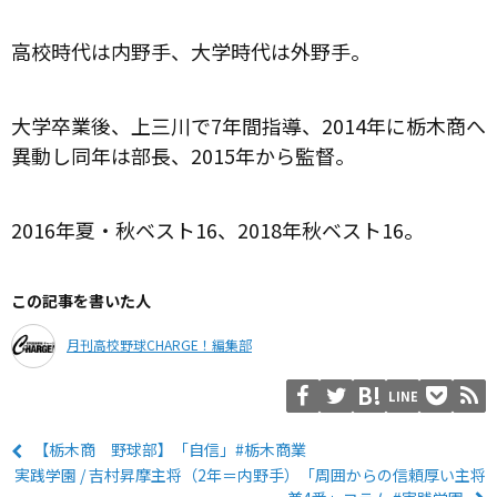
高校時代は内野手、大学時代は外野手。
大学卒業後、上三川で7年間指導、2014年に栃木商へ
異動し同年は部長、2015年から監督。
2016年夏・秋ベスト16、2018年秋ベスト16。
この記事を書いた人
月刊高校野球CHARGE！編集部
LINE
【栃木商 野球部】「自信」#栃木商業
実践学園 / 吉村昇摩主将（2年＝内野手）「周囲からの信頼厚い主将