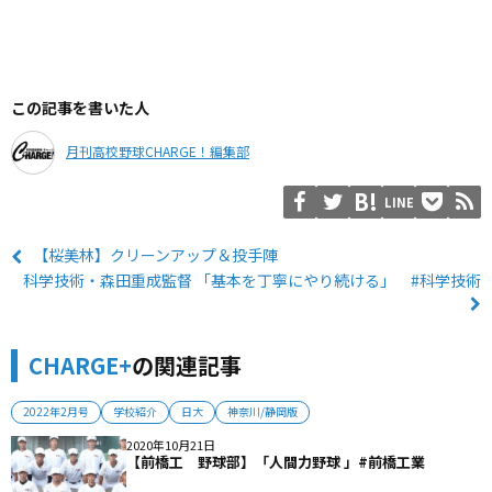
この記事を書いた人
月刊高校野球CHARGE！編集部
LINE
【桜美林】クリーンアップ＆投手陣
科学技術・森田重成監督 「基本を丁寧にやり続ける」 #科学技術
CHARGE+
の関連記事
2022年2月号
学校紹介
日大
神奈川/静岡版
2020年10月21日
【前橋工 野球部】「人間力野球 」#前橋工業