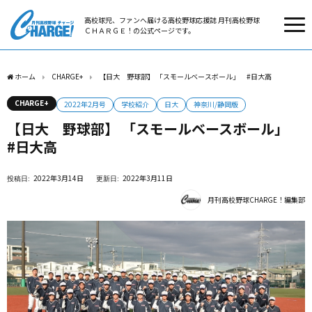
高校球児、ファンへ届ける高校野球応援誌 月刊高校野球
ＣＨＡＲＧＥ！の公式ページです。
ホーム
CHARGE+
【日大 野球部】 「スモールベースボール」 #日大高
CHARGE+
2022年2月号
学校紹介
日大
神奈川/静岡版
【日大 野球部】 「スモールベースボール」
#日大高
2022年3月14日
2022年3月11日
月刊高校野球CHARGE！編集部