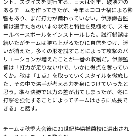
ント、スクイズを実行する。日大は例年、破壊力の
あるチームを作ってきたが、今年はコロナ禍による影
響もあり、まだ打力が備わっていない。伊藤謙吾監
督は選手たちのいまの状況と特性を見極めて、スモ
ールベースボールをインストールした。試行錯誤は
続いたがチームは勝ち上がるたびに自信をつけ、迷
いが消えた。多くの形を試すことによって攻撃のバ
リエーションが増えたことが一番の収穫だ。伊藤監
督は「打力が足りない中で、いかに得点を奪ってい
くか。秋は『１点』を取っていくスタイルを徹底し
た。その中で選手が考える力を身につけていったと
思う。準々決勝では力の差が出てしまったが、冬に
打撃を強化することによってチームはさらに成長で
きる」と話す。
チームは秋季大会後に21世紀枠県推薦校に選出され