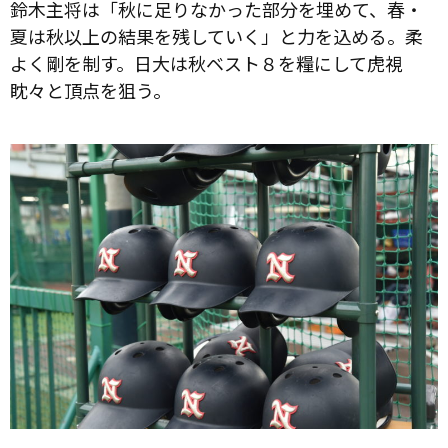
鈴木主将は「秋に足りなかった部分を埋めて、春・
夏は秋以上の結果を残していく」と力を込める。柔
よく剛を制す。日大は秋ベスト８を糧にして虎視
眈々と頂点を狙う。