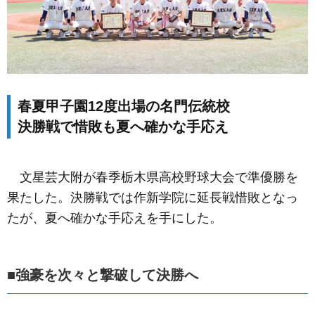
春夏甲子園12度出場の名門伝統校
決勝戦で惜敗も夏へ確かな手応え
文星芸大附が春季栃木県高校野球大会で準優勝を
果たした。決勝戦では作新学院に延長戦惜敗となっ
たが、夏へ確かな手応えを手にした。
■強豪を次々と撃破して決勝へ