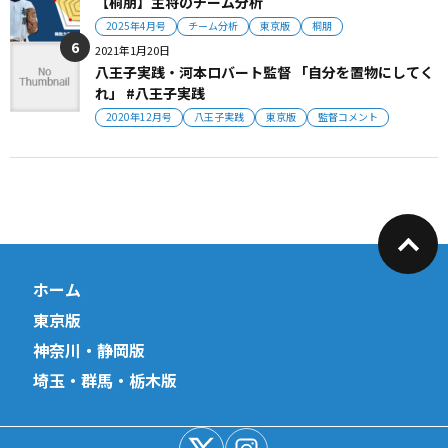
【桐朋】主将のチーム分析
2025年4月号
チーム分析
東京版
桐朋
2021年1月20日
八王子実践・河本ロバート監督 「自分を置物にしてく
れ」 #八王子実践
2020年12月号
八王子実践
東京版
監督コメント
ホーム
東京版
神奈川・静岡版
埼玉・群馬・栃木版