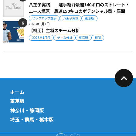
八王子実践 選手紹介最速140キロのストレート・
エース塚原 最速150キロのポテンシャル型・座間
ピックアップ選手
八王子実践
東京版
2025年5月1日
【桐朋】主将のチーム分析
2025年4月号
チーム分析
東京版
桐朋
ホーム
東京版
神奈川・静岡版
埼玉・群馬・栃木版