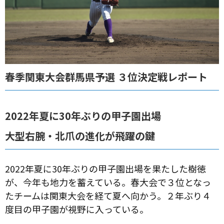
春季関東大会群馬県予選 ３位決定戦レポート
2022年夏に30年ぶりの甲子園出場
大型右腕・北爪の進化が飛躍の鍵
2022年夏に30年ぶりの甲子園出場を果たした樹徳
が、今年も地力を蓄えている。春大会で３位となっ
たチームは関東大会を経て夏へ向かう。２年ぶり４
度目の甲子園が視野に入っている。