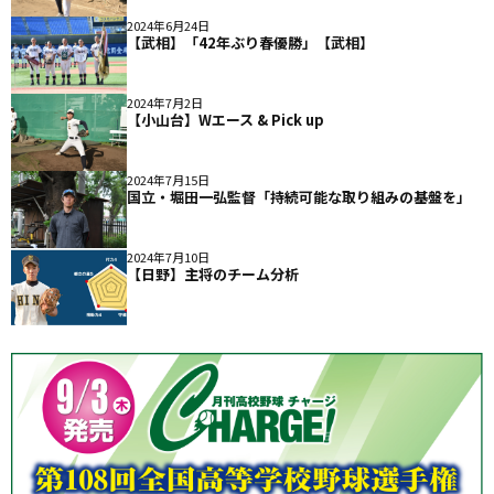
2024年6月24日
【武相】「42年ぶり春優勝」【武相】
2024年7月2日
【小山台】Wエース & Pick up
2024年7月15日
国立・堀田一弘監督「持続可能な取り組みの基盤を」
2024年7月10日
【日野】主将のチーム分析