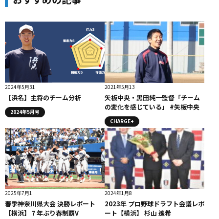
2024年5月31
2021年5月13
【浜名】主将のチーム分析
矢板中央・黒田純一監督「チーム
の変化を感じている」 #矢板中央
2024年5月号
CHARGE+
2025年7月1
2024年1月8
春季神奈川県大会 決勝レポート
2023年 プロ野球ドラフト会議レポ
【横浜】７年ぶり春制覇V
ート【横浜】 杉山 遙希