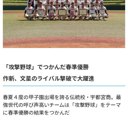
「攻撃野球」でつかんだ春準優勝
作新、文星のライバル撃破で大躍進
春夏４度の甲子園出場を誇る伝統校・宇都宮商。最
強世代の呼び声高いチームは「攻撃野球」をテーマ
に春準優勝の結果をつかんだ