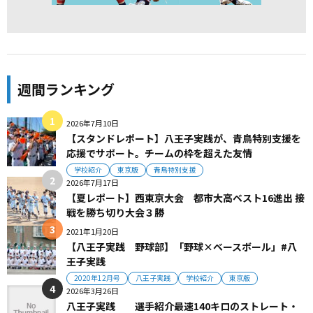
週間ランキング
2026年7月10日
【スタンドレポート】八王子実践が、青鳥特別支援を
応援でサポート。チームの枠を超えた友情
学校紹介
東京版
青鳥特別支援
2026年7月17日
【夏レポート】西東京大会 都市大高ベスト16進出 接
戦を勝ち切り大会３勝
2021年1月20日
【八王子実践 野球部】「野球×ベースボール」#八
王子実践
2020年12月号
八王子実践
学校紹介
東京版
2026年3月26日
八王子実践 選手紹介最速140キロのストレート・