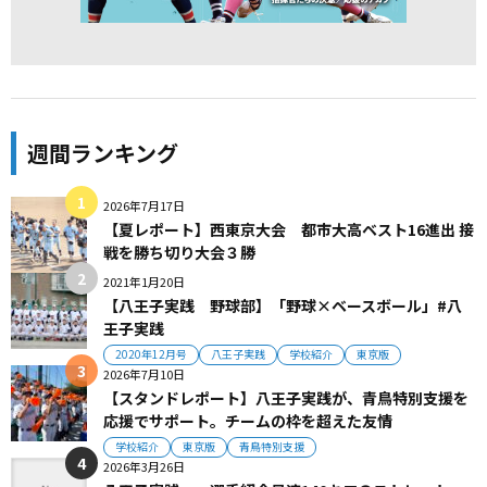
週間ランキング
2026年7月17日
【夏レポート】西東京大会 都市大高ベスト16進出 接
戦を勝ち切り大会３勝
2021年1月20日
【八王子実践 野球部】「野球×ベースボール」#八
王子実践
2020年12月号
八王子実践
学校紹介
東京版
2026年7月10日
【スタンドレポート】八王子実践が、青鳥特別支援を
応援でサポート。チームの枠を超えた友情
学校紹介
東京版
青鳥特別支援
2026年3月26日