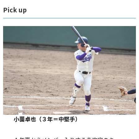
Pick up
小薗卓也（３年＝中堅手）