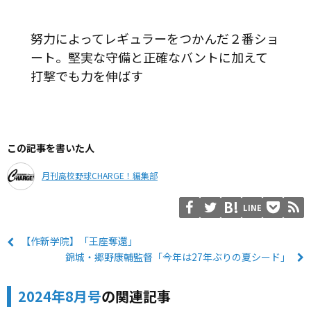
努力によってレギュラーをつかんだ２番ショ
ート。堅実な守備と正確なバントに加えて
打撃でも力を伸ばす
この記事を書いた人
月刊高校野球CHARGE！編集部
LINE
【作新学院】「王座奪還」
錦城・郷野康輔監督「今年は27年ぶりの夏シード」
2024年8月号
の関連記事