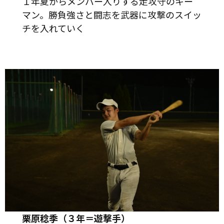
１年夏からメンバー入りする走攻守のキー
マン。勝負強さと闘志を武器に攻撃のスイッ
チを入れていく
栗原稔季（３年＝遊撃手）