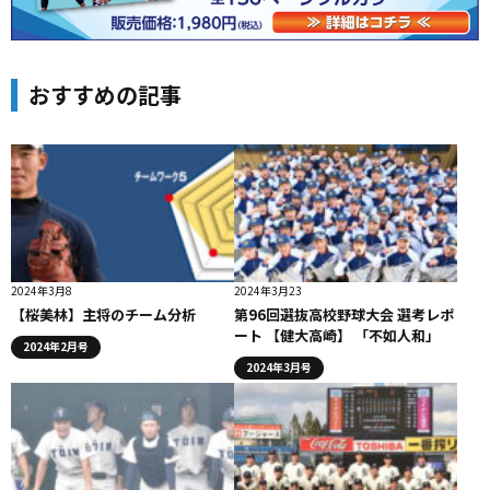
おすすめの記事
2024年3月8
2024年3月23
【桜美林】主将のチーム分析
第96回選抜高校野球大会 選考レポ
ート 【健大高崎】 「不如人和」
2024年2月号
2024年3月号