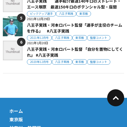
八王子実践 選手紹介最速140キロのストレート・
エース塚原 最速150キロのポテンシャル型・座間
ピックアップ選手
八王子実践
東京版
2021年12月29日
八王子実践・河本ロバート監督「選手が主役のチーム
を作る」 #八王子実践
2021年12月号
八王子実践
東京版
監督コメント
2021年1月20日
八王子実践・河本ロバート監督 「自分を置物にしてく
れ」 #八王子実践
2020年12月号
八王子実践
東京版
監督コメント
ホーム
東京版