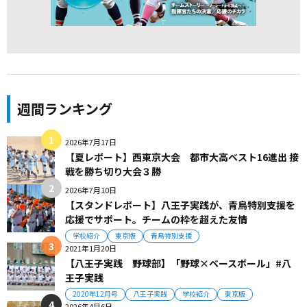
週間ランキング
2026年7月17日
【夏レポート】西東京大会 都市大高ベスト16進出 接
戦を勝ち切り大会３勝
2026年7月10日
【スタンドレポート】八王子実践が、青鳥特別支援を
応援でサポート。チームの枠を超えた友情
学校紹介
東京版
青鳥特別支援
2021年1月20日
【八王子実践 野球部】「野球×ベースボール」#八
王子実践
2020年12月号
八王子実践
学校紹介
東京版
2026年4月6日