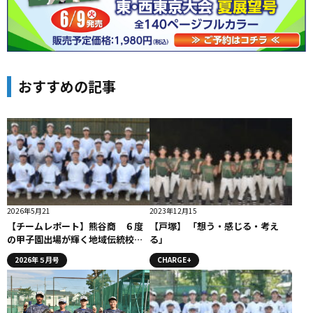
おすすめの記事
2026年5月21
2023年12月15
【チームレポート】熊谷商 ６度
【戸塚】 「想う・感じる・考え
の甲子園出場が輝く地域伝統校。
る」
創部80年の節目に甲子園へ
2026年５月号
CHARGE+