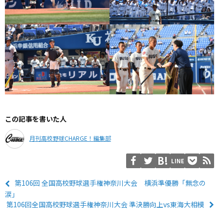
この記事を書いた人
月刊高校野球CHARGE！編集部
LINE
第106回 全国高校野球選手権神奈川大会 横浜準優勝「無念の
涙」
第106回全国高校野球選手権神奈川大会 準決勝向上vs東海大相模