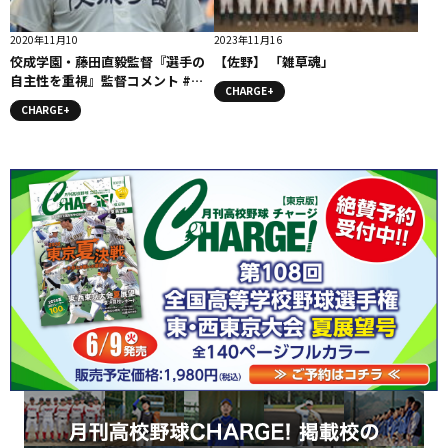
2020年11月10
2023年11月16
佼成学園・藤田直毅監督『選手の
【佐野】 「雑草魂」
自主性を重視』監督コメント #佼
CHARGE+
成学園
CHARGE+