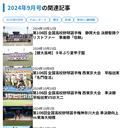
2024年9月号
の関連記事
2024年9月号
大会レポート
横浜
武相
神奈川/静岡版
2024年10月12日
第106回 全国高校野球選手権 静岡大会 決勝聖隷ク
リストファー 準優勝「信頼」
2024年10月15日
【健大高崎】９年ぶり夏甲子園
2024年10月6日
第106回 全国高校野球選手権 西東京大会 早稲田実
「名門復活」
2024年10月10日
第106回 全国高校野球選手権 西東京大会 準決勝
早稲田実VS日大二
2024年10月1日
第106回全国高校野球選手権神奈川大会 準決勝向上
vs東海大相模