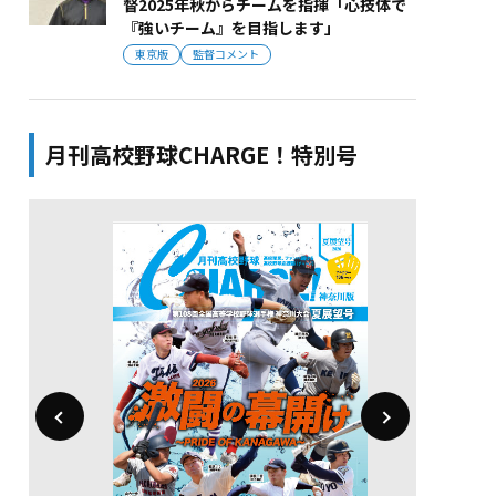
督2025年秋からチームを指揮「心技体で
『強いチーム』を目指します」
東京版
監督コメント
月刊高校野球CHARGE！特別号