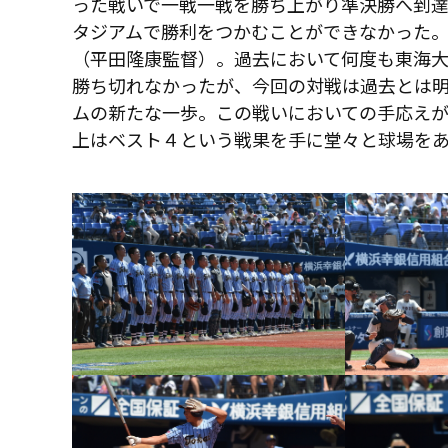
った戦いで一戦一戦を勝ち上がり準決勝へ到
タジアムで勝利をつかむことができなかった
（平田隆康監督）。過去において何度も東海大
勝ち切れなかったが、今回の対戦は過去とは
ムの新たな一歩。この戦いにおいての手応え
上はベスト４という戦果を手に堂々と球場を