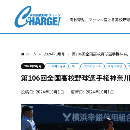
高校球児、ファンへ届ける高校野球
ホーム
2024年9月号
第106回全国高校野球選手権神奈
2024年9月号
2024年9月号
向上
大会レポート
東海大相模
第106回全国高校野球選手権神奈川
2024年10月1日
2024年10月1日