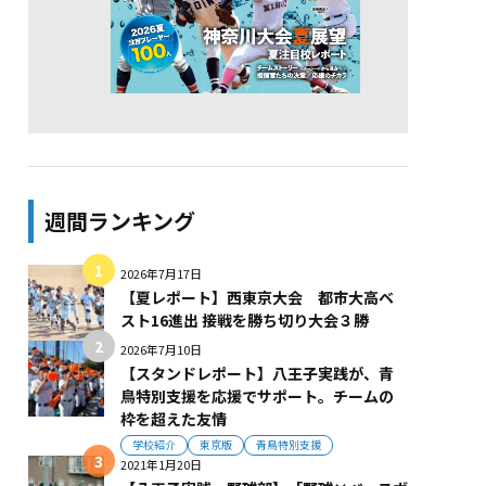
週間ランキング
2026年7月17日
【夏レポート】西東京大会 都市大高ベ
スト16進出 接戦を勝ち切り大会３勝
2026年7月10日
【スタンドレポート】八王子実践が、青
鳥特別支援を応援でサポート。チームの
枠を超えた友情
学校紹介
東京版
青鳥特別支援
2021年1月20日