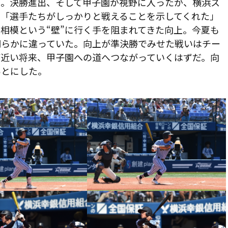
達。決勝進出、そして甲子園が視野に入ったが、横浜ス
。「選手たちがしっかりと戦えることを示してくれた」
相模という“壁”に行く手を阻まれてきた向上。今夏も
明らかに違っていた。向上が準決勝でみせた戦いはチー
が近い将来、甲子園への道へつながっていくはずだ。向
あとにした。