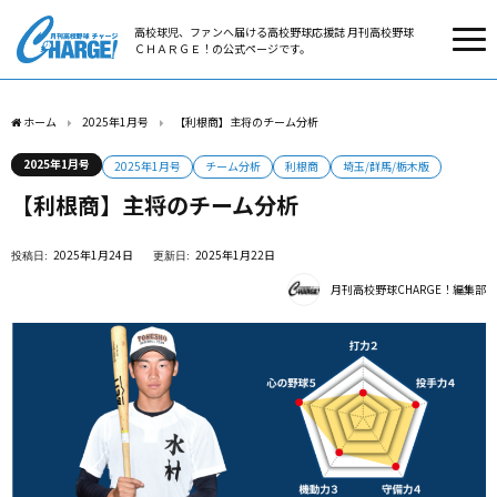
高校球児、ファンへ届ける高校野球応援誌 月刊高校野球
ＣＨＡＲＧＥ！の公式ページです。
ホーム
2025年1月号
【利根商】主将のチーム分析
2025年1月号
2025年1月号
チーム分析
利根商
埼玉/群馬/栃木版
【利根商】主将のチーム分析
2025年1月24日
2025年1月22日
月刊高校野球CHARGE！編集部