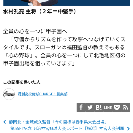
水村孔亮 主将（２年＝中堅手）
全員の心を一つに甲子園へ
「守備からリズムを作って攻撃へつなげていくス
タイルです。スローガンは福田監督の教えでもある
『心の野球』。全員の心を一つにして北毛地区初の
甲子園出場を狙っていきます」
この記事を書いた人
月刊高校野球CHARGE！編集部
LINE
静岡北・金城成久監督「今の目標は春季県大会出場」
第55回記念 明治神宮野球大会レポート【横浜】神宮大会制覇