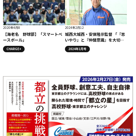
2020年4月8
2024年2月12
【海老名 野球部】「スマートベ
城西大城西・安保隆示監督 「『思
ースボール」
いやり』と『仲間意識』を大切
に」
CHARGE+
2024年1月号