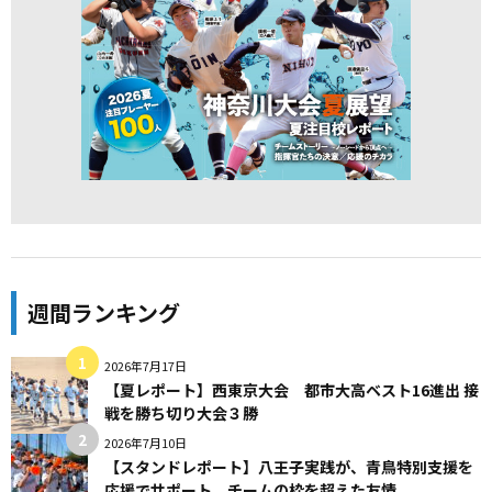
週間ランキング
2026年7月17日
【夏レポート】西東京大会 都市大高ベスト16進出 接
戦を勝ち切り大会３勝
2026年7月10日
【スタンドレポート】八王子実践が、青鳥特別支援を
応援でサポート。チームの枠を超えた友情