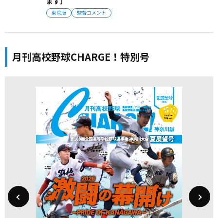
ます」
東京版
監督コメント
月刊高校野球CHARGE！特別号