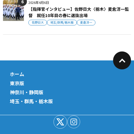
2026年4月6日
【指揮官インタビュー】佐野日大〈栃木〉麦倉洋一監
督 就任10年目の春に選抜出場
佐野日大
埼玉/群馬/栃木版
麦倉洋一
ホーム
東京版
神奈川・静岡版
埼玉・群馬・栃木版