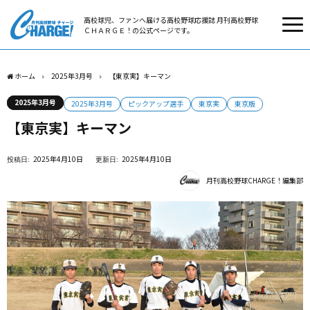
高校球児、ファンへ届ける高校野球応援誌 月刊高校野球
ＣＨＡＲＧＥ！の公式ページです。
ホーム
2025年3月号
【東京実】キーマン
2025年3月号
2025年3月号
ピックアップ選手
東京実
東京版
【東京実】キーマン
2025年4月10日
2025年4月10日
月刊高校野球CHARGE！編集部