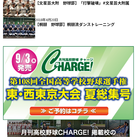
【文星芸大附 野球部】「打撃破壊」#文星芸大附属
2018年4月20日
【桐朋 野球部】桐朋流ダンストレーニング