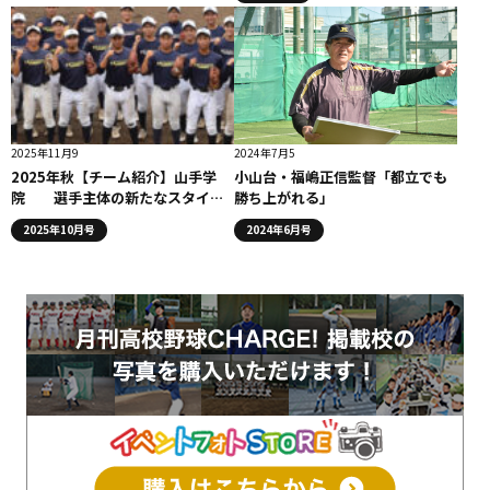
2025年11月9
2024年7月5
2025年秋【チーム紹介】山手学
小山台・福嶋正信監督「都立でも
院 選手主体の新たなスタイル
勝ち上がれる」
で過去最高のベスト４を目指す
2025年10月号
2024年6月号