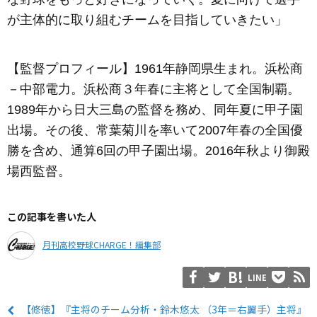
が主体的に取り組むチームを目指していきたい」
【監督プロフィール】1961年静岡県生まれ。浜松商
－中部電力。浜松商３年春に主将として全国制覇。
1989年から日大三島の監督を務め、同年夏に甲子園
出場。その後、常葉菊川を率いて2007年春の全国優
勝を含め、通算6回の甲子園出場。2016年秋より御殿
場西監督。
この記事を書いた人
月刊高校野球CHARGE！編集部
LINE
【修徳】『主将のチーム分析・鈴木悠太 （3年＝右翼手）主将』