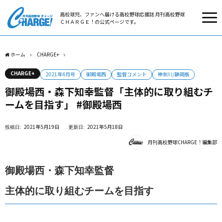
高校球児、ファンへ届ける高校野球応援誌 月刊高校野球
ＣＨＡＲＧＥ！の公式ページです。
ホーム
CHARGE+
御殿場西・森下知幸監督「主体的に取り組むチームを目指す」 #御
CHARGE+
2021年4月号
御殿場西
監督コメント
神奈川/静岡版
御殿場西・森下知幸監督「主体的に取り組むチ
ームを目指す」 #御殿場西
2021年5月19日
2021年5月18日
月刊高校野球CHARGE！編集部
御殿場西・森下知幸監督
主体的に取り組むチームを目指す