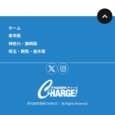
ホーム
東京版
神奈川・静岡版
埼玉・群馬・栃木版
月刊高校野球CHARGE！ All Rights Reserved.