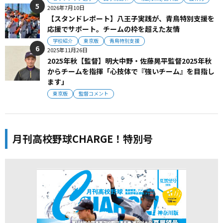
2026年7月10日
【スタンドレポート】八王子実践が、青鳥特別支援を
応援でサポート。チームの枠を超えた友情
学校紹介
東京版
青鳥特別支援
2025年11月26日
2025年秋【監督】明大中野・佐藤晃平監督2025年秋
からチームを指揮「心技体で『強いチーム』を目指し
ます」
東京版
監督コメント
月刊高校野球CHARGE！特別号