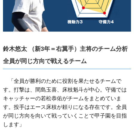
鈴木悠太 （新3年＝右翼手）主将のチーム分析
全員が同じ方向で戦えるチーム
「全員が勝利のために役割を果たせるチームで
す。打撃は、間島玉喜、床枝魁斗が中心。守備では
キャッチャーの若松恭佑がチームをまとめていま
す。投手はエース床枝が頼りになる存在です。全員
が同じ方向を向いて戦っていくことで甲子園を目指
します」