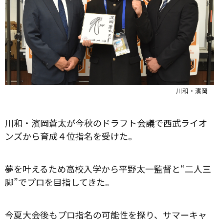
川和・濱岡
川和・濱岡蒼太が今秋のドラフト会議で西武ライオ
ンズから育成４位指名を受けた。
夢を叶えるため高校入学から平野太一監督と“二人三
脚”でプロを目指してきた。
今夏大会後もプロ指名の可能性を探り、サマーキャ