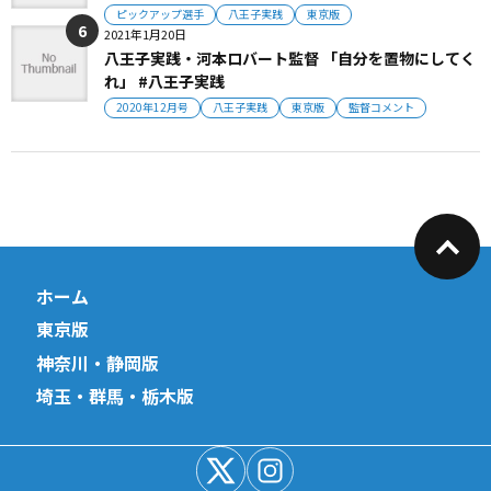
ピックアップ選手
八王子実践
東京版
2021年1月20日
八王子実践・河本ロバート監督 「自分を置物にしてく
れ」 #八王子実践
2020年12月号
八王子実践
東京版
監督コメント
ホーム
東京版
神奈川・静岡版
埼玉・群馬・栃木版