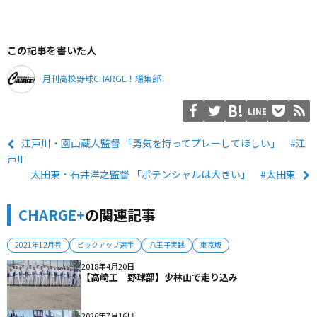
この記事を書いた人
月刊高校野球CHARGE！編集部
LINE
江戸川・園山蔵人監督 「勇気を持ってプレーしてほしい」 #江
戸川
太田東・石井洋之監督 「ポテンシャルは大きい」 #太田東
CHARGE+
の関連記事
2021年12月号
ピックアップ選手
八王子実践
東京版
2018年4月20日
【高崎工 野球部】少林山で走り込み
2026年7月16日