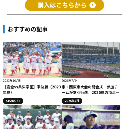
おすすめの記事
2023年10月5
2026年7月4
【岩倉vs共栄学園】準決勝（2023
東・西東京大会の開会式 参加チ
年夏）
ームが堂々行進。2026夏の頂点へ
挑む
CHARGE+
2026年7月