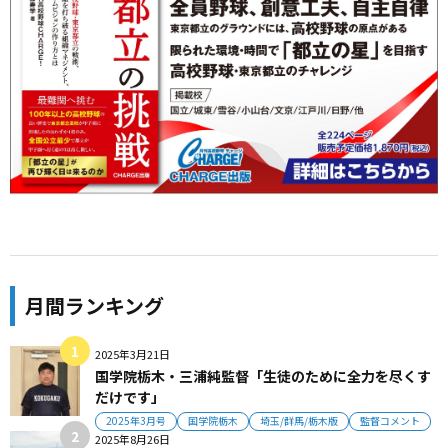
月間ランキング
2025年3月21日
国学院栃木・三浦純監督「生徒のために全力を尽くす
だけです」
2025年3月号
国学院栃木
埼玉/群馬/栃木版
監督コメント
2025年8月26日