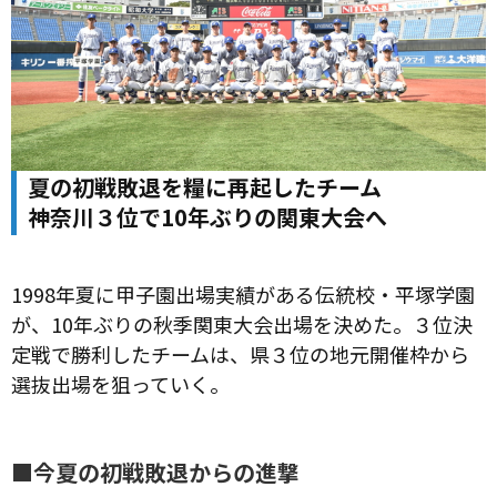
夏の初戦敗退を糧に再起したチーム
神奈川３位で10年ぶりの関東大会へ
1998年夏に甲子園出場実績がある伝統校・平塚学園
が、10年ぶりの秋季関東大会出場を決めた。３位決
定戦で勝利したチームは、県３位の地元開催枠から
選抜出場を狙っていく。
■今夏の初戦敗退からの進撃