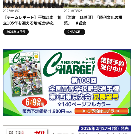
2026年4月7
2021年7月23
【チームレポート】平塚江南 創
【岩倉 野球部】「勝利文化の構
立105年を迎える地域進学校。目
築」 #岩倉
指すは夏のベスト32
2026年３月号
CHARGE+