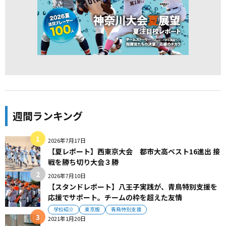
週間ランキング
2026年7月17日
【夏レポート】西東京大会 都市大高ベスト16進出 接
戦を勝ち切り大会３勝
2026年7月10日
【スタンドレポート】八王子実践が、青鳥特別支援を
応援でサポート。チームの枠を超えた友情
学校紹介
東京版
青鳥特別支援
2021年1月20日