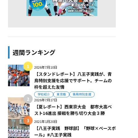
週間ランキング
2026年7月10日
【スタンドレポート】八王子実践が、青
鳥特別支援を応援でサポート。チームの
枠を超えた友情
学校紹介
東京版
青鳥特別支援
2026年7月17日
【夏レポート】西東京大会 都市大高ベ
スト16進出 接戦を勝ち切り大会３勝
2021年1月20日
【八王子実践 野球部】「野球×ベースボ
ール」#八王子実践