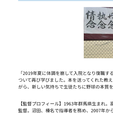
「2019年夏に体調を崩して入院となり復職す
ついて再び学びました。本を送ってくれた教
がら、新しい気持ちで生徒たちに野球の本質
【監督プロフィール】1963年群馬県生まれ。高
監督。沼田、榛名で指導者を務め、2007年か