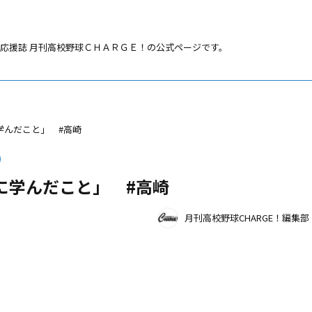
応援誌 月刊高校野球ＣＨＡＲＧＥ！の公式ページです。
学んだこと」 #高崎
に学んだこと」 #高崎
月刊高校野球CHARGE！編集部