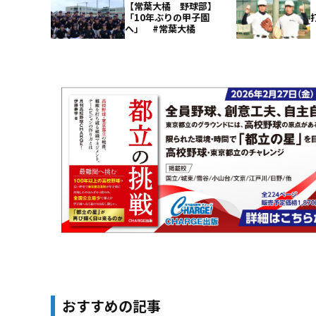
【常葉大橘 野球部】
「10年ぶりの甲子園
へ」 #常葉大橘
おすすめの記事