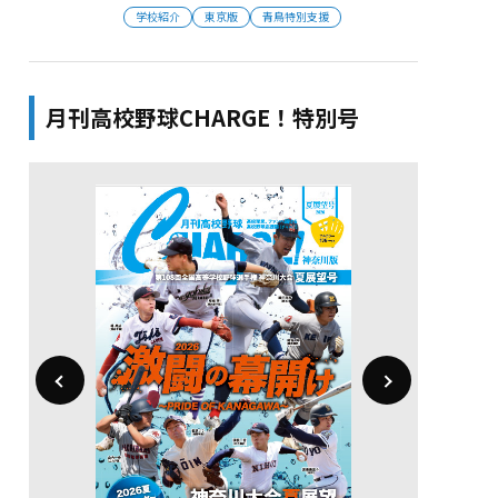
学校紹介
東京版
青鳥特別支援
月刊高校野球CHARGE！特別号