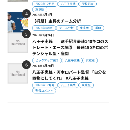
2020年12月号
八王子実践
学校紹介
東京版
2025年5月1日
【桐朋】主将のチーム分析
2025年4月号
チーム分析
東京版
桐朋
2026年3月26日
八王子実践 選手紹介最速140キロのス
トレート・エース塚原 最速150キロのポ
テンシャル型・座間
ピックアップ選手
八王子実践
東京版
2021年1月20日
八王子実践・河本ロバート監督 「自分を
置物にしてくれ」 #八王子実践
2020年12月号
八王子実践
東京版
監督コメント