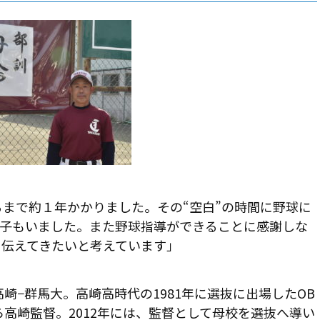
るまで約１年かかりました。その“空白”の時間に野球に
え子もいました。また野球指導ができることに感謝しな
を伝えてきたいと考えています」
崎−群馬大。高崎高時代の1981年に選抜に出場したOB
ら高崎監督。2012年には、監督として母校を選抜へ導い