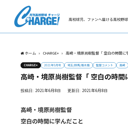
高校球児、ファンへ届ける高校野球
ホーム
CHARGE+
高崎・境原尚樹監督「 空白の時間に
CHARGE+
2021年5月号
埼玉/群馬/栃木版
監督コメント
高崎
高崎・境原尚樹監督「 空白の時間
2021年6月8日
2021年6月8日
高崎・境原尚樹監督
空白の時間に学んだこと