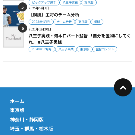
ピックアップ選手
八王子実践
東京版
2025年5月1日
【桐朋】主将のチーム分析
2025年4月号
チーム分析
東京版
桐朋
2021年1月20日
八王子実践・河本ロバート監督 「自分を置物にしてく
れ」 #八王子実践
2020年12月号
八王子実践
東京版
監督コメント
ホーム
東京版
神奈川・静岡版
埼玉・群馬・栃木版