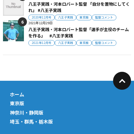
八王子実践・河本ロバート監督 「自分を置物にしてく
れ」 #八王子実践
2020年12月号
八王子実践
東京版
監督コメント
2021年12月29日
八王子実践・河本ロバート監督「選手が主役のチーム
を作る」 #八王子実践
2021年12月号
八王子実践
東京版
監督コメント
ホーム
東京版
神奈川・静岡版
埼玉・群馬・栃木版