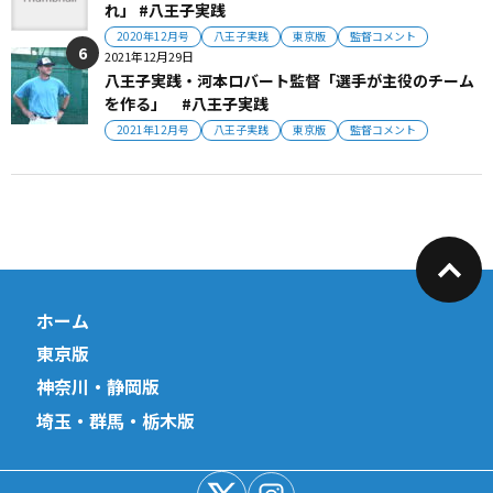
れ」 #八王子実践
2020年12月号
八王子実践
東京版
監督コメント
2021年12月29日
八王子実践・河本ロバート監督「選手が主役のチーム
を作る」 #八王子実践
2021年12月号
八王子実践
東京版
監督コメント
ホーム
東京版
神奈川・静岡版
埼玉・群馬・栃木版