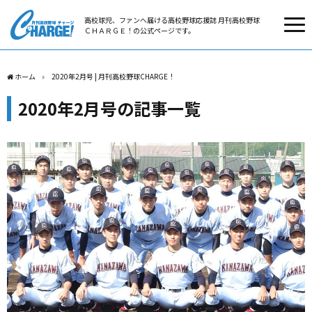
高校球児、ファンへ届ける高校野球応援誌 月刊高校野球
ＣＨＡＲＧＥ！の公式ページです。
ホーム
2020年2月号 | 月刊高校野球CHARGE！
2020年2月号の記事一覧