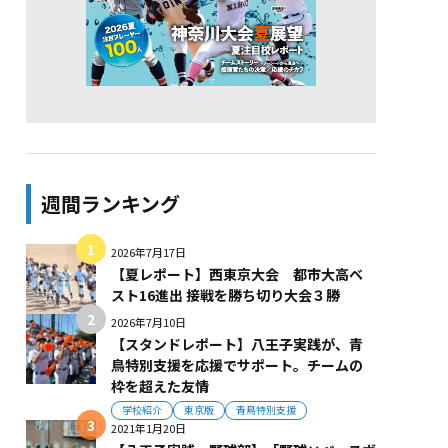
週間ランキング
2026年7月17日
【夏レポート】西東京大会 都市大高ベ
スト16進出 接戦を勝ち切り大会３勝
2026年7月10日
【スタンドレポート】八王子実践が、青
鳥特別支援を応援でサポート。チームの
枠を超えた友情
学校紹介
東京版
青鳥特別支援
2021年1月20日