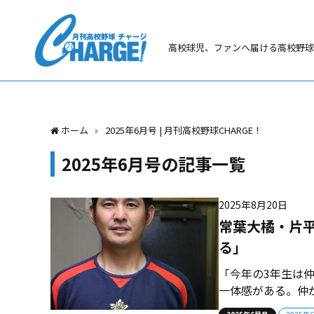
高校球児、ファンへ届ける高校野球
ホーム
2025年6月号 | 月刊高校野球CHARGE！
2025年6月号の記事一覧
2025年8月20日
常葉大橘・片
る」
「今年の3年生は
一体感がある。仲
春の大会で負けた