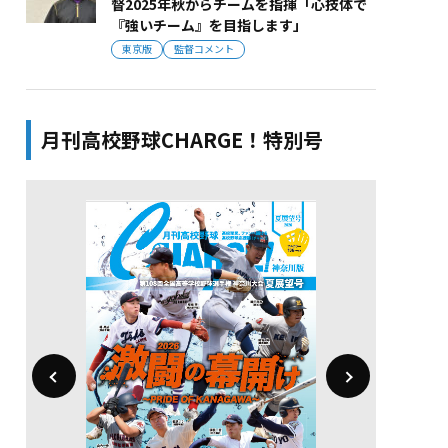
督2025年秋からチームを指揮「心技体で
『強いチーム』を目指します」
東京版
監督コメント
月刊高校野球CHARGE！特別号