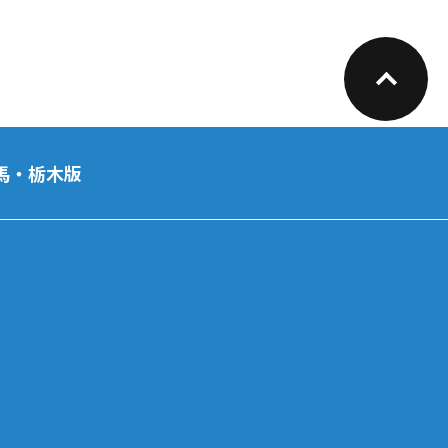
馬・栃木版