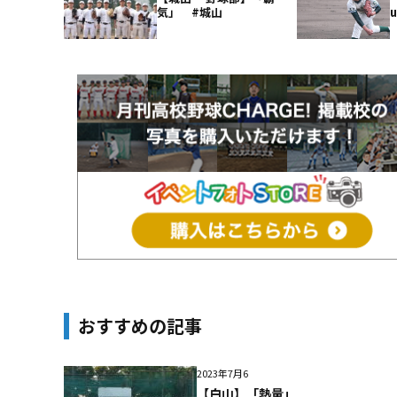
気」 #城山
おすすめの記事
2023年7月6
【白山】「熱量」