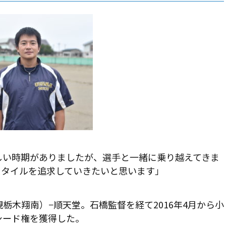
苦しい時期がありましたが、選手と一緒に乗り越えてきま
スタイルを追求していきたいと思います」
現栃木翔南）−順天堂。石橋監督を経て2016年4月から小
シード権を獲得した。