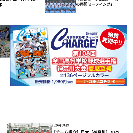
up
の再開ミーティング」
2026年3月9
【チーム紹介】日大（神奈川）2025