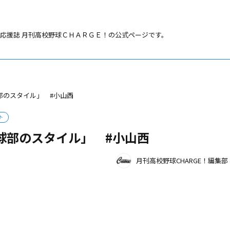
応援誌 月刊高校野球ＣＨＡＲＧＥ！の公式ページです。
部のスタイル」 #小山西
ト
球部のスタイル」 #小山西
月刊高校野球CHARGE！編集部