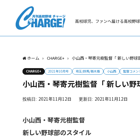
高校球児、ファンへ届ける高校野球
ホーム
CHARGE+
小山西・琴寄元樹監督「 新しい野球
CHARGE+
2021年10月号
埼玉/群馬/栃木版
小山西
監督コメン
小山西・琴寄元樹監督「 新しい野
2021年11月12日
2021年11月12日
小山西・琴寄元樹監督
新しい野球部のスタイル