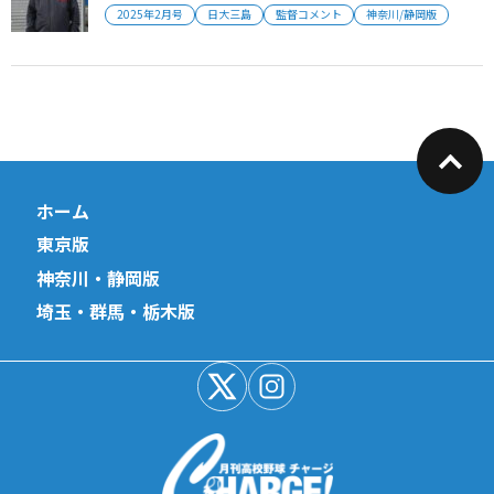
2025年2月号
日大三島
監督コメント
神奈川/静岡版
ホーム
東京版
神奈川・静岡版
埼玉・群馬・栃木版