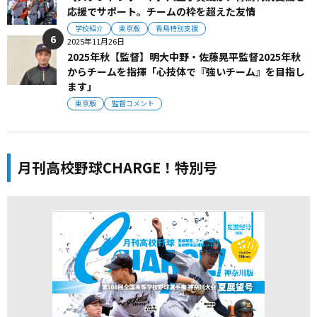
応援でサポート。チームの枠を超えた友情
学校紹介
東京版
青鳥特別支援
2025年11月26日
2025年秋【監督】明大中野・佐藤晃平監督2025年秋
からチームを指揮「心技体で『強いチーム』を目指し
ます」
東京版
監督コメント
月刊高校野球CHARGE！特別号