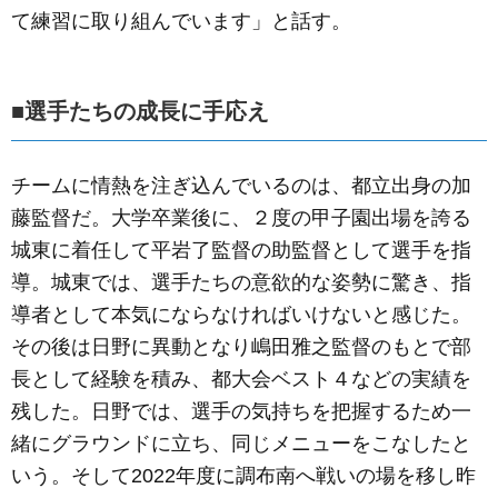
て練習に取り組んでいます」と話す。
■選手たちの成長に手応え
チームに情熱を注ぎ込んでいるのは、都立出身の加
藤監督だ。大学卒業後に、２度の甲子園出場を誇る
城東に着任して平岩了監督の助監督として選手を指
導。城東では、選手たちの意欲的な姿勢に驚き、指
導者として本気にならなければいけないと感じた。
その後は日野に異動となり嶋田雅之監督のもとで部
長として経験を積み、都大会ベスト４などの実績を
残した。日野では、選手の気持ちを把握するため一
緒にグラウンドに立ち、同じメニューをこなしたと
いう。そして2022年度に調布南へ戦いの場を移し昨