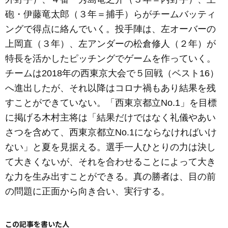
砲・伊藤竜太郎（３年＝捕手）らがチームバッティ
ングで得点に絡んでいく。投手陣は、左オーバーの
上岡直（３年）、左アンダーの松倉修人（２年）が
特長を活かしたピッチングでゲームを作っていく。
チームは2018年の西東京大会で５回戦（ベスト16）
へ進出したが、それ以降はコロナ禍もあり結果を残
すことができていない。「西東京都立No.1」を目標
に掲げる木村主将は「結果だけではなく礼儀やあい
さつを含めて、西東京都立No.1にならなければいけ
ない」と夏を見据える。選手一人ひとりの力は決し
て大きくないが、それを合わせることによって大き
な力を生み出すことができる。真の勝者は、目の前
の問題に正面から向き合い、実行する。
この記事を書いた人