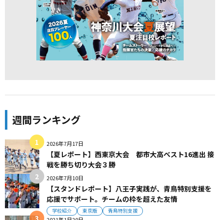
週間ランキング
2026年7月17日
【夏レポート】西東京大会 都市大高ベスト16進出 接
戦を勝ち切り大会３勝
2026年7月10日
【スタンドレポート】八王子実践が、青鳥特別支援を
応援でサポート。チームの枠を超えた友情
学校紹介
東京版
青鳥特別支援
2021年1月20日