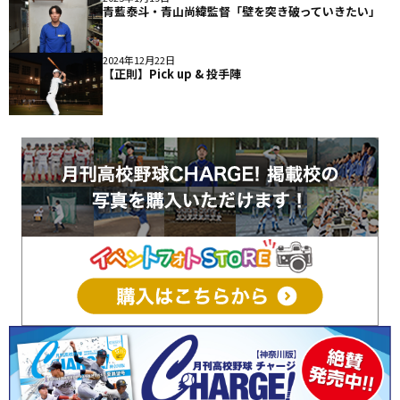
青藍泰斗・青山尚緯監督「壁を突き破っていきたい」
2024年12月22日
【正則】Pick up & 投手陣