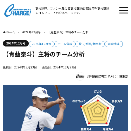
高校球児、ファンへ届ける高校野球応援誌 月刊高校野球
ＣＨＡＲＧＥ！の公式ページです。
ホーム
2024年12月号
【青藍泰斗】主将のチーム分析
2024年12月号
2024年12月号
チーム分析
埼玉/群馬/栃木版
青藍泰斗
【青藍泰斗】主将のチーム分析
2024年12月23日
2024年12月23日
月刊高校野球CHARGE！編集部