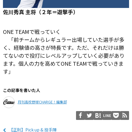
佐川秀真 主将（２年＝遊撃手）
ONE TEAMで戦っていく
「前チームからレギュラー出場していた選手が多
く、経験値の高さが特長です。ただ、それだけは勝
てないので投打にレベルアップしていく必要があり
ます。個人の力を高めてONE TEAMで戦っていきま
す」
この記事を書いた人
月刊高校野球CHARGE！編集部
LINE
【正則】Pick up & 投手陣