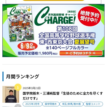
月間ランキング
2025年3月21日
国学院栃木・三浦純監督「生徒のために全力を尽くす
だけです」
2025年3月号
国学院栃木
埼玉/群馬/栃木版
監督コメント