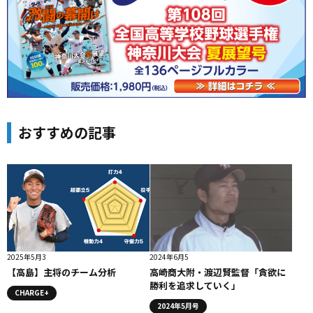
おすすめの記事
2025年5月3
2024年6月5
【高島】主将のチーム分析
高崎商大附・渡辺賢監督「貪欲に
勝利を追求していく」
CHARGE+
2024年5月号