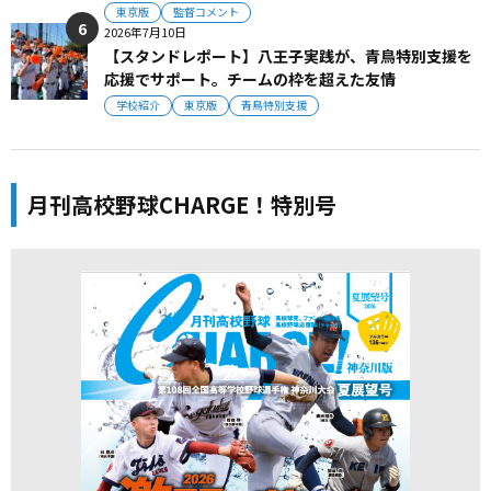
東京版
監督コメント
2026年7月10日
【スタンドレポート】八王子実践が、青鳥特別支援を
応援でサポート。チームの枠を超えた友情
学校紹介
東京版
青鳥特別支援
月刊高校野球CHARGE！特別号