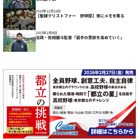
2019年12月16日
【聖隷クリストファー 野球部】常にメモを取る
2025年2月4日
法政・佐相健斗監督「選手の意欲を高めていく」