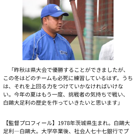
「昨秋は県大会で優勝することができましたが、
この冬はどのチームも必死に練習しているはず。うち
は、それを上回る力をつけていかなければいけな
い。今年の夏はもう一度、挑戦者の気持ちで戦い、
白鷗大足利の歴史を作っていきたいと思います」
【監督プロフィール】1978年茨城県生まれ。白鷗大
足利—白鷗大。大学卒業後、社会人七十七銀行でプ