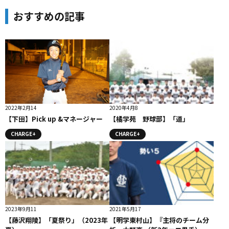
おすすめの記事
2022年2月14
2020年4月8
【下田】Pick up &マネージャー
【橘学苑 野球部】「道」
CHARGE+
CHARGE+
2023年9月11
2021年5月17
【藤沢翔陵】「夏祭り」（2023年
【明学東村山】『主将のチーム分