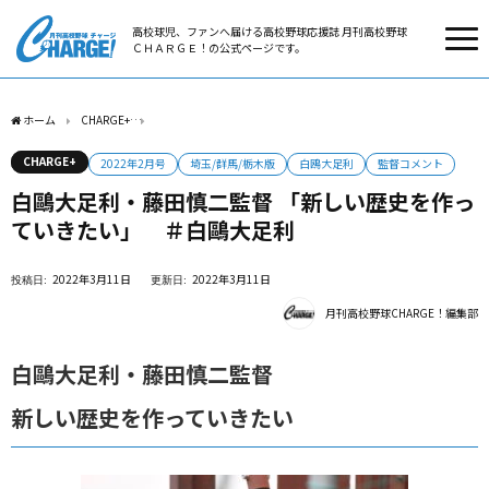
高校球児、ファンへ届ける高校野球応援誌 月刊高校野球
ＣＨＡＲＧＥ！の公式ページです。
ホーム
CHARGE+
白鷗大足利・藤田慎二監督 「新しい歴史を作っていきたい」 ＃白
CHARGE+
2022年2月号
埼玉/群馬/栃木版
白鴎大足利
監督コメント
白鷗大足利・藤田慎二監督 「新しい歴史を作っ
ていきたい」 ＃白鷗大足利
2022年3月11日
2022年3月11日
月刊高校野球CHARGE！編集部
白鷗大足利・藤田慎二監督
新しい歴史を作っていきたい