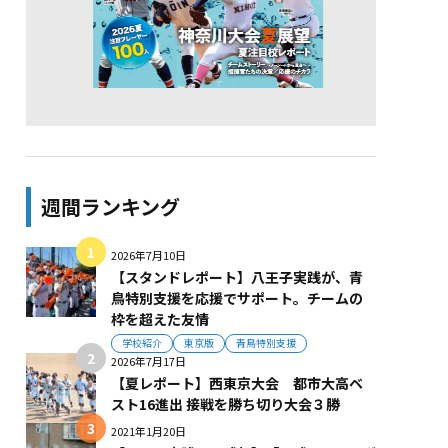
週間ランキング
2026年7月10日
【スタンドレポート】八王子実践が、青
鳥特別支援を応援でサポート。チームの
枠を超えた友情
学校紹介
東京版
青鳥特別支援
2026年7月17日
【夏レポート】西東京大会 都市大高ベ
スト16進出 接戦を勝ち切り大会３勝
2021年1月20日