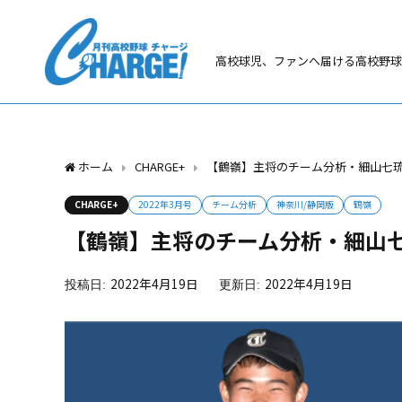
高校球児、ファンへ届ける高校野球
ホーム
CHARGE+
【鶴嶺】主将のチーム分析・細山七琉
CHARGE+
2022年3月号
チーム分析
神奈川/静岡版
鶴嶺
【鶴嶺】主将のチーム分析・細山七
2022年4月19日
2022年4月19日