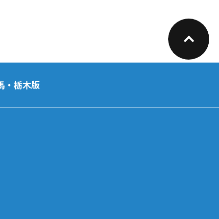
馬・栃木版