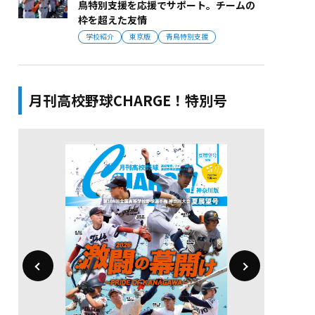
鳥特別支援を応援でサポート。チームの
枠を超えた友情
学校紹介
東京版
青鳥特別支援
月刊高校野球CHARGE！特別号