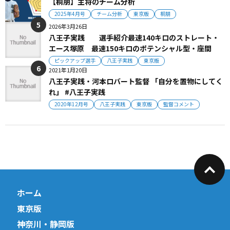
【桐朋】主将のチーム分析
2025年4月号
チーム分析
東京版
桐朋
2026年3月26日
八王子実践 選手紹介最速140キロのストレート・
エース塚原 最速150キロのポテンシャル型・座間
ピックアップ選手
八王子実践
東京版
2021年1月20日
八王子実践・河本ロバート監督 「自分を置物にしてく
れ」 #八王子実践
2020年12月号
八王子実践
東京版
監督コメント
ホーム
東京版
神奈川・静岡版