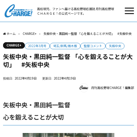
高校球児、ファンへ届ける高校野球応援誌 月刊高校野球
ＣＨＡＲＧＥ！の公式ページです。
ホーム
CHARGE+
矢板中央・黒田純一監督 「心を鍛えることが大切」 #矢板中央
CHARGE+
2022年3月号
埼玉/群馬/栃木版
監督コメント
矢板中央
矢板中央・黒田純一監督 「心を鍛えることが大
切」 #矢板中央
2022年4月19日
2022年4月19日
月刊高校野球CHARGE！編集部
矢板中央・黒田純一監督
心を鍛えることが大切