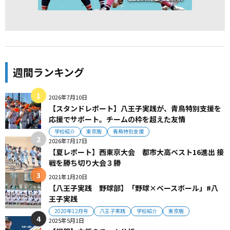
週間ランキング
2026年7月10日
【スタンドレポート】八王子実践が、青鳥特別支援を
応援でサポート。チームの枠を超えた友情
学校紹介
東京版
青鳥特別支援
2026年7月17日
【夏レポート】西東京大会 都市大高ベスト16進出 接
戦を勝ち切り大会３勝
2021年1月20日
【八王子実践 野球部】「野球×ベースボール」#八
王子実践
2020年12月号
八王子実践
学校紹介
東京版
2025年5月1日