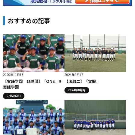
おすすめの記事
2020年11月13
2024年9月17
【実践学園 野球部】「ONE」#
【法政二】「覚醒」
実践学園
2024年8月号
CHARGE+