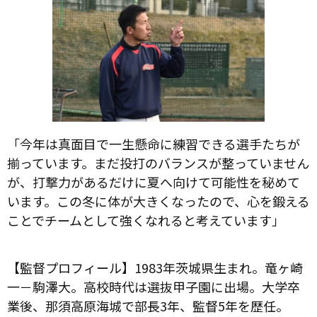
「今年は真面目で一生懸命に練習できる選手たちが
揃っています。まだ投打のバランスが整っていません
が、打撃力があるだけに夏へ向けて可能性を秘めて
います。この冬に体が大きくなったので、心を鍛える
ことでチームとして強くなれると考えています」
【監督プロフィール】1983年茨城県生まれ。竜ヶ崎
一－駒澤大。高校時代は選抜甲子園に出場。大学卒
業後、那須高原海城で部長3年、監督5年を歴任。