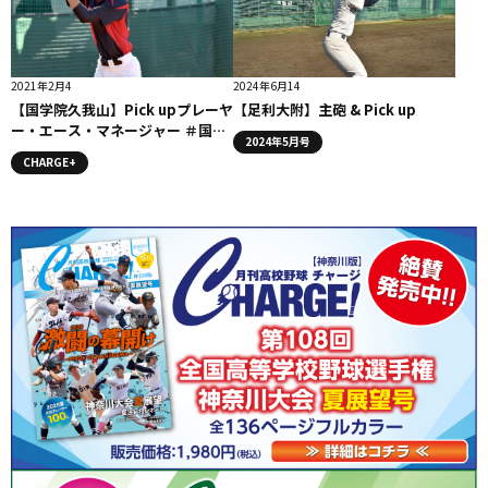
2021年2月4
2024年6月14
【国学院久我山】Pick upプレーヤ
【足利大附】主砲 & Pick up
ー・エース・マネージャー ＃国学
2024年5月号
院久我山
CHARGE+