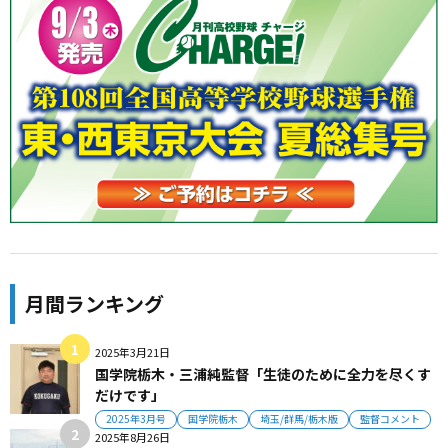
月間ランキング
2025年3月21日
国学院栃木・三浦純監督「生徒のために全力を尽くす
だけです」
2025年3月号
国学院栃木
埼玉/群馬/栃木版
監督コメント
2025年8月26日