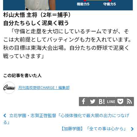
杉山大悟 主将（2年＝捕手）
自分たちらしく泥臭く戦う
「守備と走塁を大切にしているチームですが、そ
こは大前提としてバッティングも力を入れています。
秋の目標は東海大会出場。自分たちの野球で泥臭く
戦っていきます」
この記事を書いた人
月刊高校野球CHARGE！編集部
LINE
立花学園・志賀正啓監督「心技体強化で最大限の出力につなげ
る」
【加藤学園】「全ての事は心から」