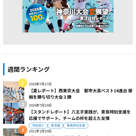
週間ランキング
2026年7月17日
【夏レポート】西東京大会 都市大高ベスト16進出 接
戦を勝ち切り大会３勝
2026年7月10日
【スタンドレポート】八王子実践が、青鳥特別支援を
応援でサポート。チームの枠を超えた友情
学校紹介
東京版
青鳥特別支援
2021年1月20日