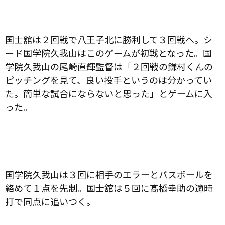
国士舘は２回戦で八王子北に勝利して３回戦へ。シ
ード国学院久我山はこのゲームが初戦となった。国
学院久我山の尾崎直輝監督は「２回戦の鎌村くんの
ピッチングを見て、良い投手というのは分かってい
た。簡単な試合にならないと思った」とゲームに入
った。
国学院久我山は３回に相手のエラーとパスボールを
絡めて１点を先制。国士舘は５回に髙橋幸助の適時
打で同点に追いつく。