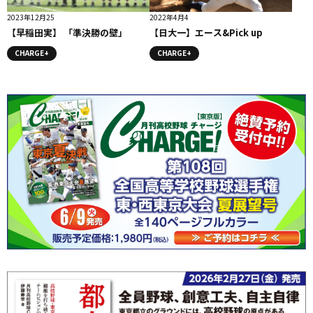
2023年12月25
2022年4月4
【早稲田実】 「準決勝の壁」
【日大一】エース&Pick up
CHARGE+
CHARGE+