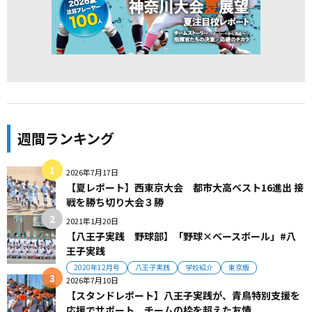
週間ランキング
2026年7月17日
【夏レポート】西東京大会 都市大高ベスト16進出 接
戦を勝ち切り大会３勝
2021年1月20日
【八王子実践 野球部】「野球×ベースボール」#八
王子実践
2020年12月号
八王子実践
学校紹介
東京版
2026年7月10日
【スタンドレポート】八王子実践が、青鳥特別支援を
応援でサポート。チームの枠を超えた友情