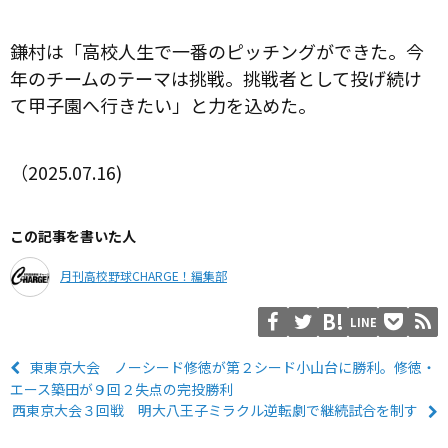
鎌村は「高校人生で一番のピッチングができた。今
年のチームのテーマは挑戦。挑戦者として投げ続け
て甲子園へ行きたい」と力を込めた。
（2025.07.16)
この記事を書いた人
月刊高校野球CHARGE！編集部
LINE
東東京大会 ノーシード修徳が第２シード小山台に勝利。修徳・
エース築田が９回２失点の完投勝利
西東京大会３回戦 明大八王子ミラクル逆転劇で継続試合を制す