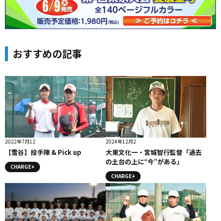
おすすめの記事
2022年7月12
2024年12月2
【雪谷】投手陣 & Pick up
大東文化一・宮城智行監督「過去
の土台の上に“今”がある」
CHARGE+
CHARGE+