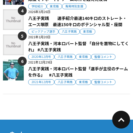
学校紹介
東京版
青鳥特別支援
2026年3月26日
八王子実践 選手紹介最速140キロのストレート・
エース塚原 最速150キロのポテンシャル型・座間
ピックアップ選手
八王子実践
東京版
2021年1月20日
八王子実践・河本ロバート監督 「自分を置物にしてく
れ」 #八王子実践
2020年12月号
八王子実践
東京版
監督コメント
2021年12月29日
八王子実践・河本ロバート監督「選手が主役のチーム
を作る」 #八王子実践
2021年12月号
八王子実践
東京版
監督コメント