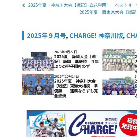
2025年夏 神奈川大会【戦記】立花学園 ベスト４
2025年夏 西東京大会【戦
2025年９月号
,
CHARGE! 神奈川版
,
CH
2025年9月27日
2
2025夏 静岡大会【戦
記】 静岡 準優勝 ４年
ぶりの甲子園叶わず
2025年10月14日
2
2025年夏 神奈川大会
【戦記】東海大相模 準
優勝 連覇ならずも完
全燃焼