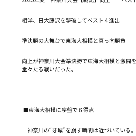
相洋、日大藤沢を撃破してベスト４進出
準決勝の大舞台で東海大相模と真っ向勝負
向上が神奈川大会準決勝で東海大相模と激闘
堂々たる戦いだった。
■東海大相模に序盤で６得点
神奈川の
“
牙城
”
を崩す瞬間は近づいている