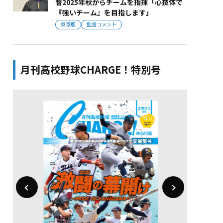
督2025年秋からチームを指揮「心技体で
『強いチーム』を目指します」
東京版
監督コメント
月刊高校野球CHARGE！特別号