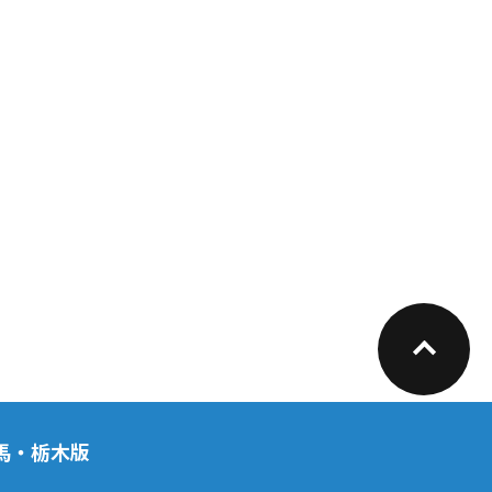
馬・栃木版