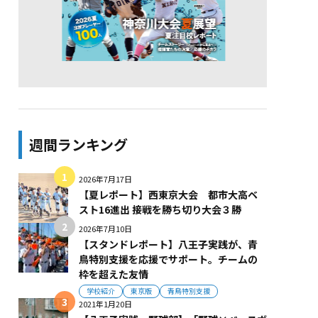
週間ランキング
2026年7月17日
【夏レポート】西東京大会 都市大高ベ
スト16進出 接戦を勝ち切り大会３勝
2026年7月10日
【スタンドレポート】八王子実践が、青
鳥特別支援を応援でサポート。チームの
枠を超えた友情
学校紹介
東京版
青鳥特別支援
2021年1月20日