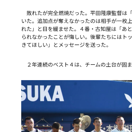
敗れたが完全燃焼だった。平田隆康監督は「
いた。追加点が奪えなかったのは相手が一枚上
れた」と目を緩ませた。４番・古知屋は「あ
られなかったことが悔しい。後輩たちにはト
きてほしい」とメッセージを送った。
２年連続のベスト４は、チームの土台が固ま