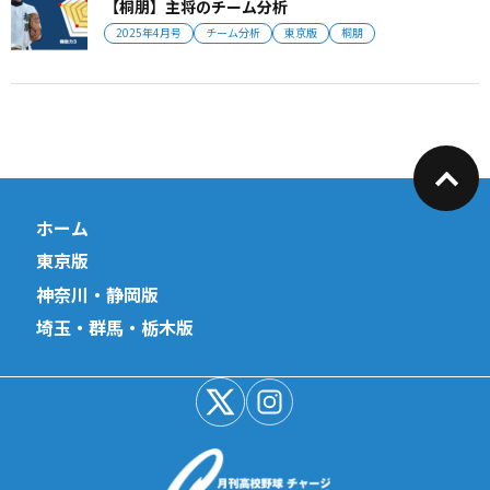
【桐朋】主将のチーム分析
2025年4月号
チーム分析
東京版
桐朋
ホーム
東京版
神奈川・静岡版
埼玉・群馬・栃木版