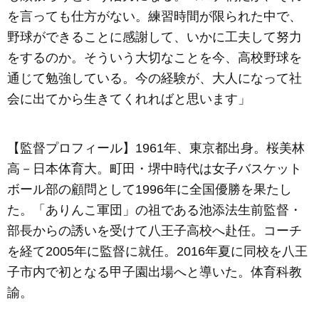
を言っても仕方がない。練習時間が限られた中で、
野球ができることに感謝して、いかに工夫して努力
をするのか。そういう大切なことを今、高校野球を
通じて勉強している。今の経験が、大人になって社
会に出てから生きてくれればと思います」
【監督プロフィール】1961年、東京都出身。桜美林
高－日本体育大。町田・堺中時代は女子バスケット
ボール部の顧問として1996年に全国優勝を果たし
た。「ありんこ軍団」の祖である池添法生前監督・
部長からの誘いを受けて八王子高校へ赴任。コーチ
を経て2005年に監督に就任。2016年夏に同校を八王
子市内で初となる甲子園出場へと導いた。体育科教
諭。