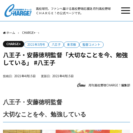
高校球児、ファンへ届ける高校野球応援誌 月刊高校野球
ＣＨＡＲＧＥ！の公式ページです。
ホーム
CHARGE+
八王子・安藤徳明監督「大切なことを今、勉強している」 #八王子
CHARGE+
2021年3月号
八王子
東京版
監督コメント
八王子・安藤徳明監督「大切なことを今、勉強
している」 #八王子
2021年4月15日
2021年4月15日
月刊高校野球CHARGE！編集部
八王子・安藤徳明監督
大切なことを今、勉強している