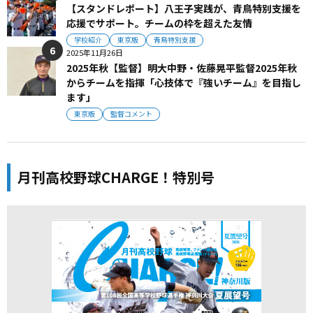
【スタンドレポート】八王子実践が、青鳥特別支援を
応援でサポート。チームの枠を超えた友情
学校紹介
東京版
青鳥特別支援
2025年11月26日
2025年秋【監督】明大中野・佐藤晃平監督2025年秋
からチームを指揮「心技体で『強いチーム』を目指し
ます」
東京版
監督コメント
月刊高校野球CHARGE！特別号