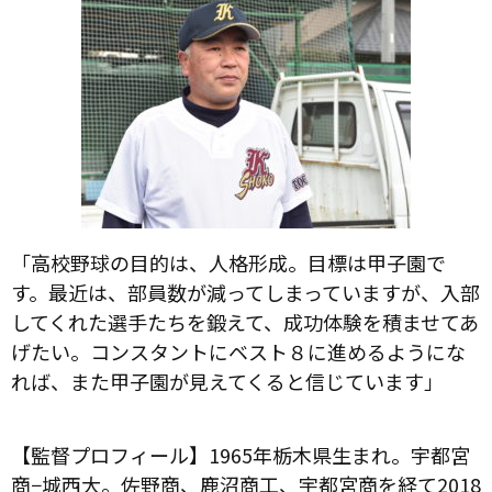
「高校野球の目的は、人格形成。目標は甲子園で
す。最近は、部員数が減ってしまっていますが、入部
してくれた選手たちを鍛えて、成功体験を積ませてあ
げたい。コンスタントにベスト８に進めるようにな
れば、また甲子園が見えてくると信じています」
【監督プロフィール】1965年栃木県生まれ。宇都宮
商−城西大。佐野商、鹿沼商工、宇都宮商を経て2018