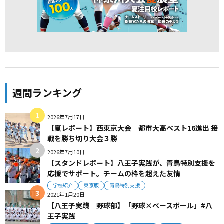
週間ランキング
2026年7月17日
【夏レポート】西東京大会 都市大高ベスト16進出 接
戦を勝ち切り大会３勝
2026年7月10日
【スタンドレポート】八王子実践が、青鳥特別支援を
応援でサポート。チームの枠を超えた友情
学校紹介
東京版
青鳥特別支援
2021年1月20日
【八王子実践 野球部】「野球×ベースボール」#八
王子実践