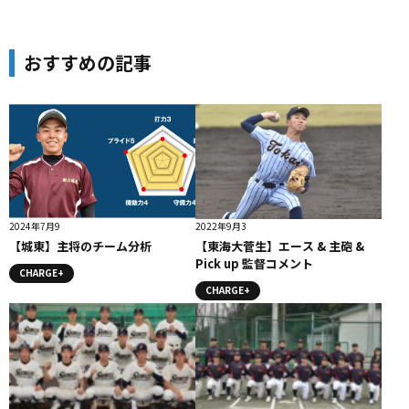
おすすめの記事
2024年7月9
2022年9月3
【城東】主将のチーム分析
【東海大菅生】エース & 主砲 &
Pick up 監督コメント
CHARGE+
CHARGE+