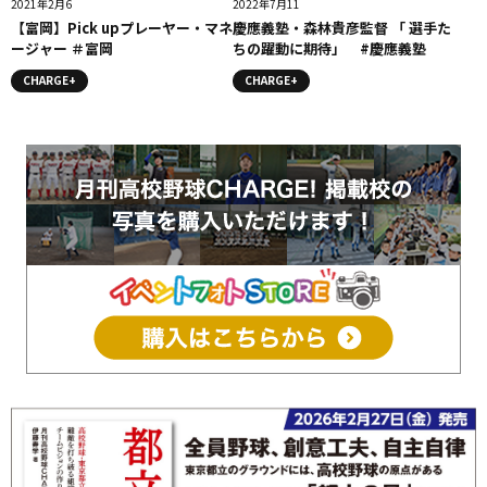
2021年2月6
2022年7月11
【富岡】Pick upプレーヤー・マネ
慶應義塾・森林貴彦監督 「 選手た
ージャー ＃富岡
ちの躍動に期待」 #慶應義塾
CHARGE+
CHARGE+