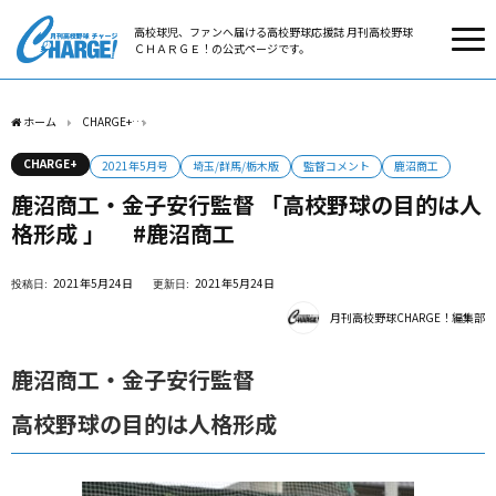
高校球児、ファンへ届ける高校野球応援誌 月刊高校野球
ＣＨＡＲＧＥ！の公式ページです。
ホーム
CHARGE+
鹿沼商工・金子安行監督 「高校野球の目的は人格形成 」 #鹿沼商
CHARGE+
2021年5月号
埼玉/群馬/栃木版
監督コメント
鹿沼商工
鹿沼商工・金子安行監督 「高校野球の目的は人
格形成 」 #鹿沼商工
2021年5月24日
2021年5月24日
月刊高校野球CHARGE！編集部
鹿沼商工・金子安行監督
高校野球の目的は人格形成