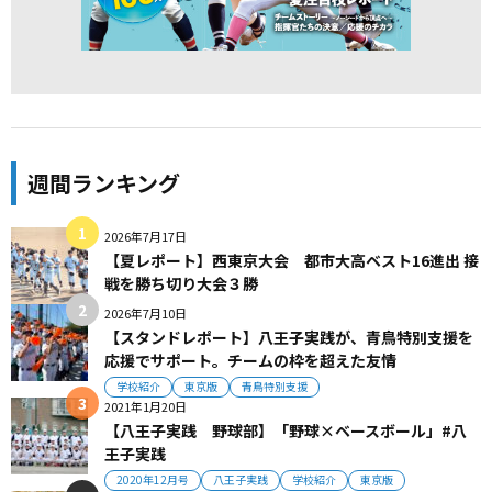
週間ランキング
2026年7月17日
【夏レポート】西東京大会 都市大高ベスト16進出 接
戦を勝ち切り大会３勝
2026年7月10日
【スタンドレポート】八王子実践が、青鳥特別支援を
応援でサポート。チームの枠を超えた友情
学校紹介
東京版
青鳥特別支援
2021年1月20日
【八王子実践 野球部】「野球×ベースボール」#八
王子実践
2020年12月号
八王子実践
学校紹介
東京版