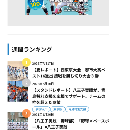
週間ランキング
2026年7月17日
【夏レポート】西東京大会 都市大高ベ
スト16進出 接戦を勝ち切り大会３勝
2026年7月10日
【スタンドレポート】八王子実践が、青
鳥特別支援を応援でサポート。チームの
枠を超えた友情
学校紹介
東京版
青鳥特別支援
2021年1月20日
【八王子実践 野球部】「野球×ベースボ
ール」#八王子実践