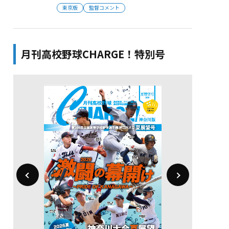
東京版
監督コメント
月刊高校野球CHARGE！特別号