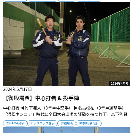
い打球で野手間を抜き、チームにモメンタムをもたらす 投手陣 佐藤
佑羽（３年）／清水駿斗（３年）／沼...
2024年4月号
2024年5月17日
【御殿場西】中心打者 & 投手陣
中心打者 ◀︎竹下颯人（3年＝中堅手） ▶︎名古竣祐（3年＝遊撃手）
「浜松南シニア」時代に全国大会出場の経験を持つ竹下。森下監督
のもとでプレーしたいと御殿場西に入学し、１年夏からレギュラー
2024年4月号
ピックアップ選手
御殿場西
神奈川/静岡版
で出場する。走攻守の三拍子が揃う中堅手。「いつまでも悲しんで
いたら、森下先生に怒られる」と、気持ちを切...