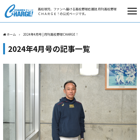
高校球児、ファンへ届ける高校野球応援誌 月刊高校野球
ＣＨＡＲＧＥ！の公式ページです。
ホーム
2024年4月号 | 月刊高校野球CHARGE！
2024年4月号の記事一覧