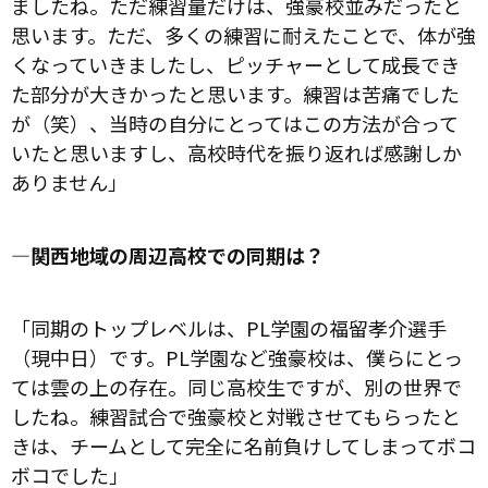
ましたね。ただ練習量だけは、強豪校並みだったと
思います。ただ、多くの練習に耐えたことで、体が強
くなっていきましたし、ピッチャーとして成長でき
た部分が大きかったと思います。練習は苦痛でした
が（笑）、当時の自分にとってはこの方法が合って
いたと思いますし、高校時代を振り返れば感謝しか
ありません」
―関西地域の周辺高校での同期は？
「同期のトップレベルは、PL学園の福留孝介選手
（現中日）です。PL学園など強豪校は、僕らにとっ
ては雲の上の存在。同じ高校生ですが、別の世界で
したね。練習試合で強豪校と対戦させてもらったと
きは、チームとして完全に名前負けしてしまってボコ
ボコでした」