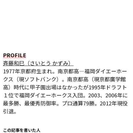
PROFILE
斉藤和巳（さいとう かずみ）
1977年京都府生まれ。南京都高―福岡ダイエーホー
クス（現ソフトバンク）。南京都高（現京都廣学館
高）時代に甲子園出場はなかったが1995年ドラフト
１位で福岡ダイエーホークス入団。2003、2006年に
最多勝、最優秀防御率。プロ通算79勝。2012年現役
引退。
この記事を書いた人