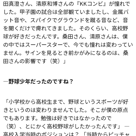
田真澄さん、清原和博さんの『KKコンビ』が憧れで
した。甲子園の試合は全部観ていましたし、金属バ
ット音や、スパイクでグラウンドを蹴る音など、音
を聞くだけで痺れてきました。そのくらい、高校野
球が好きだったんです。桑田さん、清原さんは、僕
の中ではスーパースターで、今でも憧れは変わってい
ません。サインを見るとき前かがみになるのは、桑
田さんの影響です（笑）」
―野球少年だったのですね？
「小学校から高校生まで、野球というスポーツが好
きというのは変わりませんでした。そこが僕の原点
でもあります。勉強は好きではなかったので
（笑）、とにかく高校野球がしたかったんです」 ―
高校入学当時のポジションは？ 「当時からピッチャ