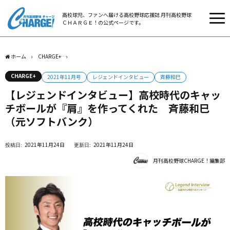
高校球児、ファンへ届ける高校野球応援誌 月刊高校野球
ＣＨＡＲＧＥ！の公式ページです。
ホーム
CHARGE+
【レジェンドインタビュー】高校時代のキャッチボールが『肩』を
CHARGE+
2021年11月号
レジェンドインタビュー
斉藤和巳
【レジェンドインタビュー】高校時代のキャッ
チボールが『肩』を作ってくれた 斉藤和巳
（元ソフトバンク）
2021年11月24日
2021年11月24日
月刊高校野球CHARGE！編集部