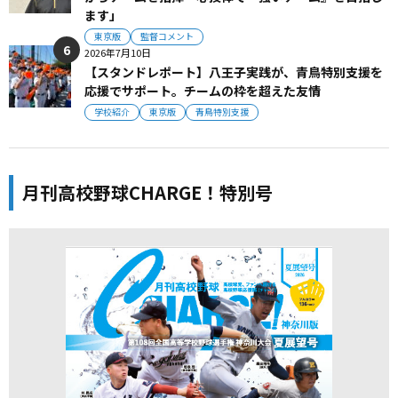
ます」
東京版
監督コメント
2026年7月10日
【スタンドレポート】八王子実践が、青鳥特別支援を
応援でサポート。チームの枠を超えた友情
学校紹介
東京版
青鳥特別支援
月刊高校野球CHARGE！特別号