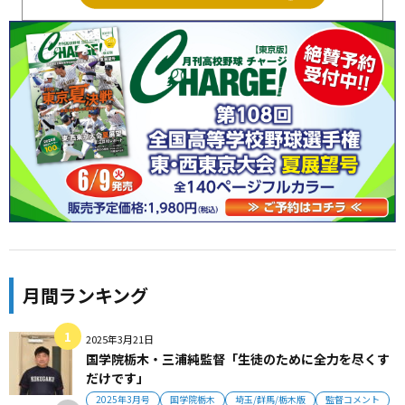
月間ランキング
2025年3月21日
国学院栃木・三浦純監督「生徒のために全力を尽くす
だけです」
2025年3月号
国学院栃木
埼玉/群馬/栃木版
監督コメント