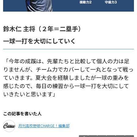
鈴木仁 主将（２年＝二塁手）
一球一打を大切にしていく
「今年の成蹊は、先輩たちと比較して個人の力は足
りませんが、チーム力でカバーして一丸となって戦っ
ていきます。夏大会を経験しましたが一球の重みを
感じたので、毎日の練習から一球一打を大切にして
いきたいと思います」
この記事を書いた人
月刊高校野球CHARGE！編集部