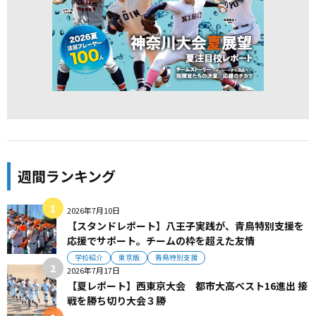
週間ランキング
2026年7月10日
【スタンドレポート】八王子実践が、青鳥特別支援を
応援でサポート。チームの枠を超えた友情
学校紹介
東京版
青鳥特別支援
2026年7月17日
【夏レポート】西東京大会 都市大高ベスト16進出 接
戦を勝ち切り大会３勝