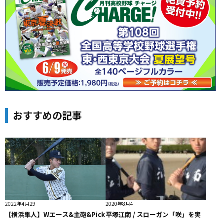
おすすめの記事
2022年4月29
2020年8月4
【横浜隼人】Wエース&主砲&Pick
平塚江南 / スローガン「咲」を実