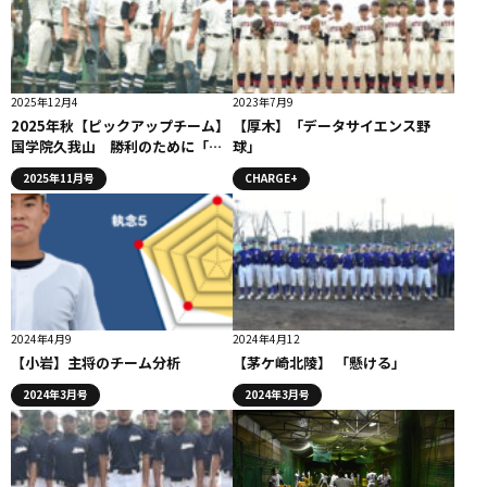
2025年12月4
2023年7月9
2025年秋【ピックアップチーム】
【厚木】「データサイエンス野
国学院久我山 勝利のために「新
球」
たな文化」を作り上げる
2025年11月号
CHARGE+
2024年4月9
2024年4月12
【小岩】主将のチーム分析
【茅ケ崎北陵】 「懸ける」
2024年3月号
2024年3月号