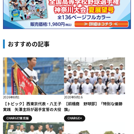
おすすめの記事
2026年8月1
2020年9月16
【トピック】西東京代表・八王子
【前橋商 野球部】「特別な優勝
実践 矢澤主将が選手宣誓の大役
旗」
CHARGE!東京版
CHARGE+