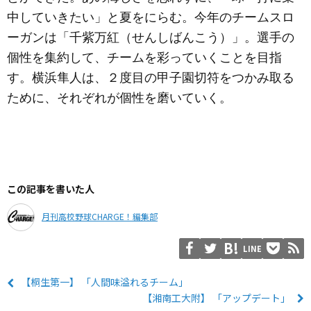
中していきたい」と夏をにらむ。今年のチームスロ
ーガンは「千紫万紅（せんしばんこう）」。選手の
個性を集約して、チームを彩っていくことを目指
す。横浜隼人は、２度目の甲子園切符をつかみ取る
ために、それぞれが個性を磨いていく。
この記事を書いた人
月刊高校野球CHARGE！編集部
LINE
【桐生第一】 「人間味溢れるチーム」
【湘南工大附】 「アップデート」