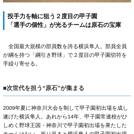
投手力を軸に狙う２度目の甲子園
「選手の個性」が光るチームは原石の宝庫
全国最大規模の部員数を誇る横浜隼人。部員全員
が綱を持つ「綱引き野球」で２度目の甲子園切符を
手繰り寄せる。
■次世代を担う“原石”が集まる
2009年夏に神奈川大会を制して甲子園初出場を成し
遂げた横浜隼人。あれから14年、甲子園常連校がひ
しめく野球王国・神奈川で甲子園初出場を果たした