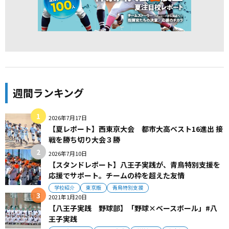
週間ランキング
2026年7月17日
【夏レポート】西東京大会 都市大高ベスト16進出 接
戦を勝ち切り大会３勝
2026年7月10日
【スタンドレポート】八王子実践が、青鳥特別支援を
応援でサポート。チームの枠を超えた友情
学校紹介
東京版
青鳥特別支援
2021年1月20日
【八王子実践 野球部】「野球×ベースボール」#八
王子実践