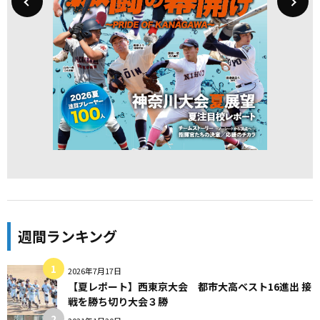
週間ランキング
2026年7月17日
【夏レポート】西東京大会 都市大高ベスト16進出 接
戦を勝ち切り大会３勝