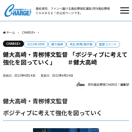
高校球児、ファンへ届ける高校野球応援誌 月刊高校野球
ＣＨＡＲＧＥ！の公式ページです。
ホーム
CHARGE+
健大高崎・青栁博文監督 「ポジティブに考えて強化を図っていく
CHARGE+
2022年3月号
健大高崎
埼玉/群馬/栃木版
監督コメント
健大高崎・青栁博文監督 「ポジティブに考えて
強化を図っていく」 ＃健大高崎
2022年4月14日
2022年4月14日
月刊高校野球CHARGE！編集部
健大高崎・青栁博文監督
ポジティブに考えて強化を図っていく