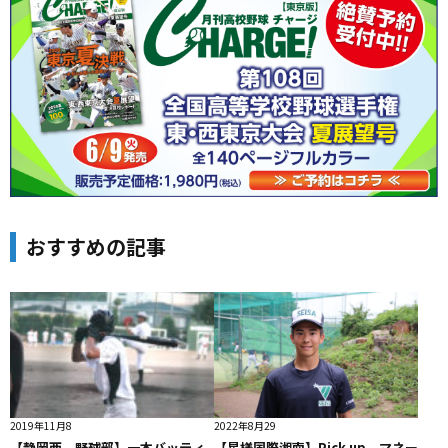
おすすめの記事
2019年11月8
2022年8月29
【静岡西 野球部】一本バッティ
【星槎国際湘南】Pick up マネー