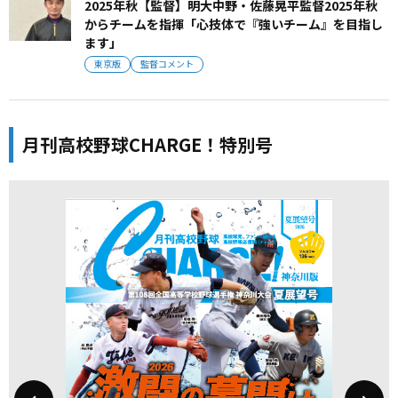
2025年秋【監督】明大中野・佐藤晃平監督2025年秋
からチームを指揮「心技体で『強いチーム』を目指し
ます」
東京版
監督コメント
月刊高校野球CHARGE！特別号