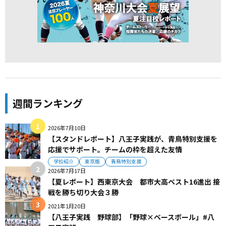
週間ランキング
2026年7月10日
【スタンドレポート】八王子実践が、青鳥特別支援を
応援でサポート。チームの枠を超えた友情
学校紹介
東京版
青鳥特別支援
2026年7月17日
【夏レポート】西東京大会 都市大高ベスト16進出 接
戦を勝ち切り大会３勝
2021年1月20日
【八王子実践 野球部】「野球×ベースボール」#八