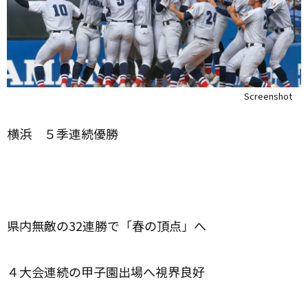
Screenshot
横浜 ５季連続優勝
県内無敵の
32
連勝で「春の頂点」へ
４大会連続の甲子園出場へ視界良好