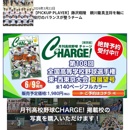
2026年3月21日
【PICKUP PLAYER】藤沢翔陵 親川龍真主将を軸に
投打のバランスが整うチーム