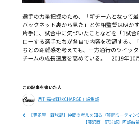
選手の力量把握のため、「新チームとなって最
バックネット裏から見た」と佐相監督は明かす。
片手に、試合中に気づいたことなどを「1試合
ローする選手たちが各自で内容を確認する。
ちとの距離感を考えても、一方通行のツイッ
チームの成長速度を高めている。 2019年10
この記事を書いた人
月刊高校野球CHARGE！編集部
【豊多摩 野球部】仲間の考えを知る『質問ミーティン
【藤沢西 野球部】阿部航希