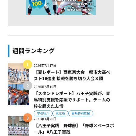
週間ランキング
2026年7月17日
【夏レポート】西東京大会 都市大高ベ
スト16進出 接戦を勝ち切り大会３勝
2026年7月10日
【スタンドレポート】八王子実践が、青
鳥特別支援を応援でサポート。チームの
枠を超えた友情
学校紹介
東京版
青鳥特別支援
2021年1月20日
【八王子実践 野球部】「野球×ベースボ
ール」#八王子実践