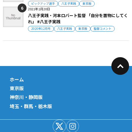
ピックアップ選手
八王子実践
東京版
2021年1月20日
八王子実践・河本ロバート監督 「自分を置物にしてく
れ」 #八王子実践
2020年12月号
八王子実践
東京版
監督コメント
ホーム
東京版
神奈川・静岡版
埼玉・群馬・栃木版